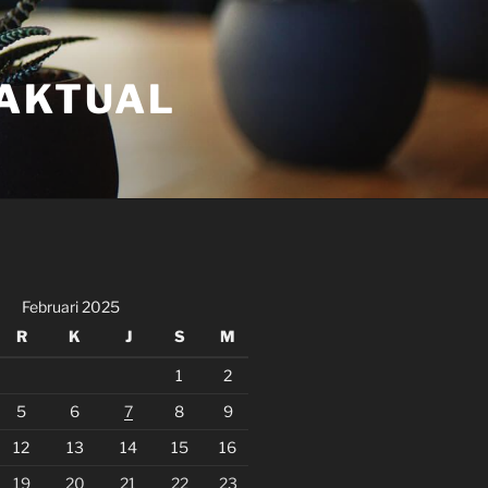
FAKTUAL
Februari 2025
R
K
J
S
M
1
2
5
6
7
8
9
12
13
14
15
16
19
20
21
22
23