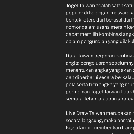
Togel Taiwan adalah salah sat
populer di kalangan masyaraka
bentuk lotere dari berasal dar
nomor dalam usaha meraih ke
dapat memilih kombinasi angka
dalam pengundian yang dilakuk
Data Taiwan berperan penting 
angka pengeluaran sebelumnya
menentukan angka yang akan di
dan diperbarui secara berkala
pola serta tren angka yang mu
permainan Togel Taiwan tida
semata, tetapi ataupun strateg
Live Draw Taiwan merupakan p
secara langsung, maka pemain b
Kegiatan ini memberikan trans