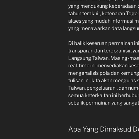
yang mendukung keberadaan d
tahun terakhir, ketenaran Toge
akses yang mudah informasi me
yang menawarkan data langsu
Di balik keseruan permainan in
transparan dan terorganisir, y
Langsung Taiwan. Masing-masin
real-time ini menyediakan ke
menganalisis pola dan kemung
tulisan ini, kita akan mengul
Taiwan, pengeluaran’, dan nume
semua keterkaitan ini berhub
sebalik permainan yang sangat 
Apa Yang Dimaksud D