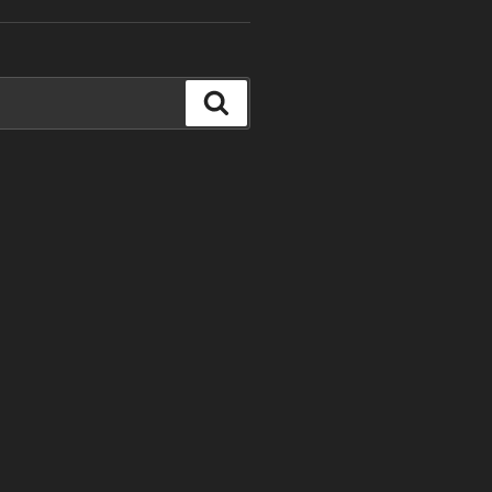
Search