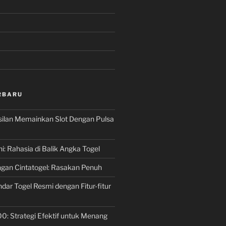
RBARU
silan Memainkan Slot Dengan Pulsa
ni: Rahasia di Balik Angka Togel
gan Cintatogel: Rasakan Penuh
dar Togel Resmi dengan Fitur-fitur
00: Strategi Efektif untuk Menang