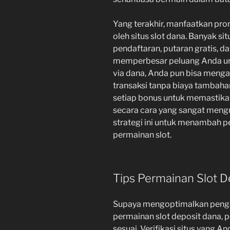
Yang terakhir, manfaatkan pr
oleh situs slot dana. Banyak s
pendaftaran, putaran gratis, d
memperbesar peluang Anda un
via dana, Anda pun bisa menga
transaksi tanpa biaya tambahan
setiap bonus untuk memastik
secara cara yang sangat men
strategi ini untuk menambah
permainan slot.
Tips Permainan Slot D
Supaya mengoptimalkan peng
permainan slot deposit dana, 
sesuai. Verifikasi situs yang A