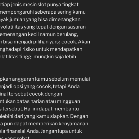
iap jenis mesin slot punya tingkat
ng mempengaruhi seberapa sering kamu
yak jumlah yang bisa dimenangkan.
 volatilitas yang tepat dengan sasaran
emenangan kecil namun berulang,
h bisa menjadi pilihan yang cocok. Akan
enghadapi risiko untuk mendapatkan
atilitas tinggi mungkin saja lebih
tapkan anggaran kamu sebelum memulai
njadi opsi yang cocok, tetapi Anda
nal tersebut cocok dengan
ntukan batas harian atau mingguan
s tersebut. Hal ini dapat membantu
lebihi dari yang kamu siapkan. Dengan
na pun dapat memberikan kenyamanan
 finansial Anda. Jangan lupa untuk
s yang sehat.