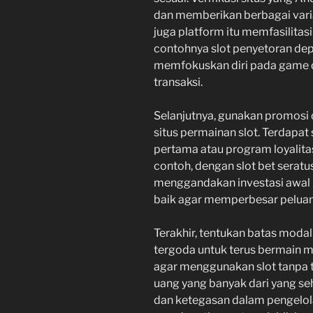
dan memberikan berbagai varia
juga platform itu memfasilita
contohnya slot penyetoran depo
memfokuskan diri pada game d
transaksi.
Selanjutnya, gunakan promosi 
situs permainan slot. Terdapa
pertama atau program loyalita
contoh, dengan slot bet sera
menggandakan investasi awal 
baik agar memperbesar peluang
Terakhir, tentukan batas moda
tergoda untuk terus bermain mel
agar menggunakan slot tanpa t
uang yang banyak dari yang s
dan ketegasan dalam pengelol