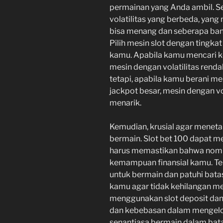
permainan yang Anda ambil. Set
volatilitas yang berbeda, ya
bisa menang dan seberapa ban
Pilih mesin slot dengan tingkat
kamu. Apabila kamu mencari k
mesin dengan volatilitas renda
tetapi, apabila kamu berani m
jackpot besar, mesin dengan vol
menarik.
Kemudian, krusial agar mene
bermain. Slot bet 100 dapat me
harus memastikan bahwa nomi
kemampuan finansial kamu. Te
untuk bermain dan patuhi bata
kamu agar tidak kehilangan me
menggunakan slot deposit da
dan kebebasan dalam mengelola
senantiasa bermain dalam bata