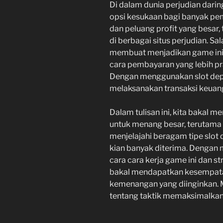
Di dalam dunia perjudian darin
opsi kesukaan bagi banyak pe
dan peluang profit yang besar,
di berbagai situs perjudian. Sa
membuat menjadikan game ini 
cara pembayaran yang lebih pra
Dengan menggunakan slot depo
melaksanakan transaksi keuan
Dalam tulisan ini, kita bakal 
untuk menang besar, terutama p
menjelajahi beragam tipe slot 
kian banyak diterima. Dengan
cara cara kerja game ini dan s
bakal mendapatkan kesempata
kemenangan yang diinginkan. M
tentang taktik memaksimalkan