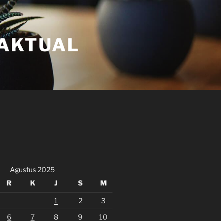
FAKTUAL
Agustus 2025
R
K
J
S
M
1
2
3
6
7
8
9
10