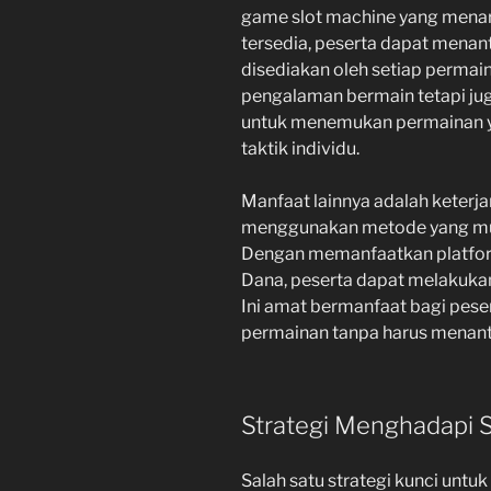
game slot machine yang menar
tersedia, peserta dapat menan
disediakan oleh setiap permai
pengalaman bermain tetapi ju
untuk menemukan permainan ya
taktik individu.
Manfaat lainnya adalah keter
menggunakan metode yang mud
Dengan memanfaatkan platform
Dana, peserta dapat melakukan 
Ini amat bermanfaat bagi pese
permainan tanpa harus menant
Strategi Menghadapi S
Salah satu strategi kunci untuk