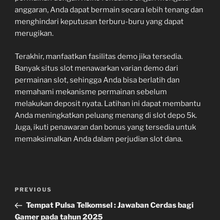
anggaran, Anda dapat bermain secara lebih tenang dan
menghindari keputusan terburu-buru yang dapat
merugikan.
Terakhir, manfaatkan fasilitas demo jika tersedia.
Banyak situs slot menawarkan varian demo dari
permainan slot, sehingga Anda bisa berlatih dan
memahami mekanisme permainan sebelum
melakukan deposit nyata. Latihan ini dapat membantu
Anda meningkatkan peluang menang di slot depo 5k.
Juga, ikuti penawaran dan bonus yang tersedia untuk
memaksimalkan Anda dalam perjudian slot dana.
Navigasi
Previous
PREVIOUS
pos
Post
Tempat Pulsa Telkomsel : Jawaban Cerdas bagi
Gamer pada tahun 2025