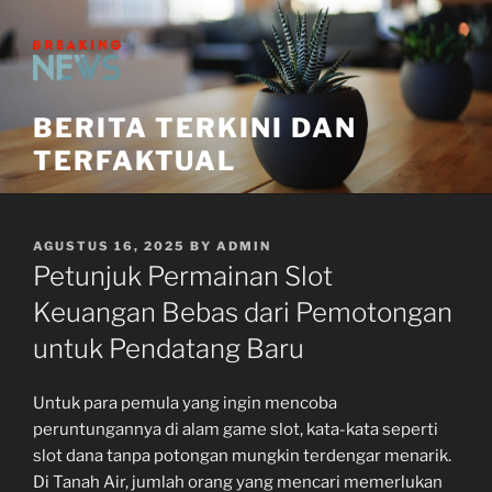
Skip
to
content
BERITA TERKINI DAN
TERFAKTUAL
POSTED
AGUSTUS 16, 2025
BY
ADMIN
ON
Petunjuk Permainan Slot
Keuangan Bebas dari Pemotongan
untuk Pendatang Baru
Untuk para pemula yang ingin mencoba
peruntungannya di alam game slot, kata-kata seperti
slot dana tanpa potongan mungkin terdengar menarik.
Di Tanah Air, jumlah orang yang mencari memerlukan