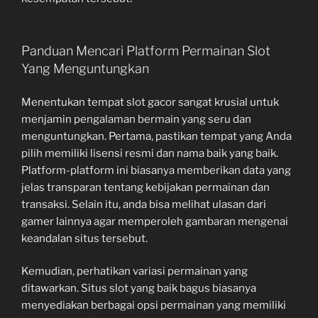
Panduan Mencari Platform Permainan Slot
Yang Menguntungkan
Menentukan tempat slot gacor sangat krusial untuk
menjamin pengalaman bermain yang seru dan
menguntungkan. Pertama, pastikan tempat yang Anda
pilih memiliki lisensi resmi dan nama baik yang baik.
Platform-platform ini biasanya memberikan data yang
jelas transparan tentang kebijakan permainan dan
transaksi. Selain itu, anda bisa melihat ulasan dari
gamer lainnya agar memperoleh gambaran mengenai
keandalan situs tersebut.
Kemudian, perhatikan variasi permainan yang
ditawarkan. Situs slot yang baik bagus biasanya
menyediakan berbagai opsi permainan yang memiliki