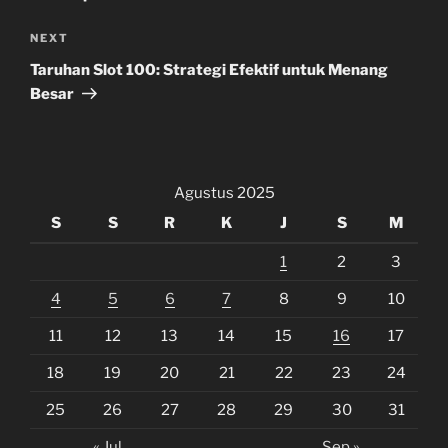
Next
NEXT
Post
Taruhan Slot 100: Strategi Efektif untuk Menang
Besar
Agustus 2025
S
S
R
K
J
S
M
1
2
3
4
5
6
7
8
9
10
11
12
13
14
15
16
17
18
19
20
21
22
23
24
25
26
27
28
29
30
31
« Jul
Sep »