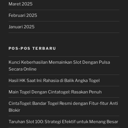
Maret 2025
Februari 2025
Januari 2025
POS-POS TERBARU
Kunci Keberhasilan Memainkan Slot Dengan Pulsa
Secara Online
Hasil HK Saat Ini: Rahasia di Balik Angka Togel
Main Togel Dengan Cintatogel: Rasakan Penuh
CintaTogel: Bandar Togel Resmi dengan Fitur-fitur Anti
Blokir
Taruhan Slot 100: Strategi Efektif untuk Menang Besar