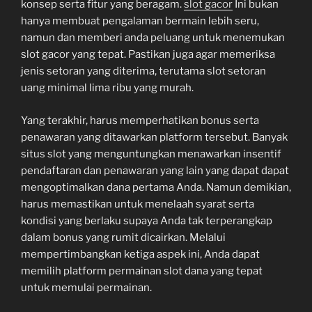
konsep serta fitur yang beragam.
slot gacor
Ini bukan
hanya membuat pengalaman bermain lebih seru,
namun dan memberi anda peluang untuk menemukan
slot gacor yang tepat. Pastikan juga agar memeriksa
jenis setoran yang diterima, terutama slot setoran
uang minimal lima ribu yang murah.
Yang terakhir, harus memperhatikan bonus serta
penawaran yang ditawarkan platform tersebut. Banyak
situs slot yang menguntungkan menawarkan insentif
pendaftaran dan penawaran yang lain yang dapat dapat
mengoptimalkan dana pertama Anda. Namun demikian,
harus memastikan untuk menelaah syarat serta
kondisi yang berlaku supaya Anda tak terperangkap
dalam bonus yang rumit dicairkan. Melalui
mempertimbangkan ketiga aspek ini, Anda dapat
memilih platform permainan slot dana yang tepat
untuk memulai permainan.