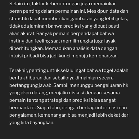
Selain itu, faktor keberuntungan juga memainkan
peran penting dalam permainan ini. Meskipun data dan
statistik dapat memberikan gambaran yang lebih jelas,
tidak ada jaminan bahwa prediksi yang dibuat pasti
akan akurat. Banyak pemain berpendapat bahwa
insting dan feeling saat memilih angka juga layak
diperhitungkan. Memadukan analisis data dengan
intuisi pribadi bisa jadi kunci menuju kemenangan.
Terakhir, penting untuk selalu ingat bahwa togel adalah
bentuk hiburan dan sebaiknya dimainkan secara
bertanggung jawab. Sambil menunggu pengeluaran hk
yang akan datang, menjalin diskusi dengan sesama
pemain tentang strategi dan prediksi bisa sangat
bermanfaat. Siapa tahu, dengan berbagi informasi dan
pengalaman, kemenangan bisa menjadi lebih dekat dari
yang kita bayangkan.