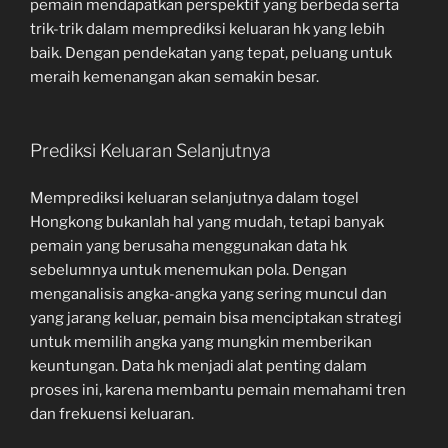
pemain mendapatkan perspektif yang berbeda serta
trik-trik dalam memprediksi keluaran hk yang lebih
baik. Dengan pendekatan yang tepat, peluang untuk
meraih kemenangan akan semakin besar.
Prediksi Keluaran Selanjutnya
Memprediksi keluaran selanjutnya dalam togel
Hongkong bukanlah hal yang mudah, tetapi banyak
pemain yang berusaha menggunakan data hk
sebelumnya untuk menemukan pola. Dengan
menganalisis angka-angka yang sering muncul dan
yang jarang keluar, pemain bisa menciptakan strategi
untuk memilih angka yang mungkin memberikan
keuntungan. Data hk menjadi alat penting dalam
proses ini, karena membantu pemain memahami tren
dan frekuensi keluaran.