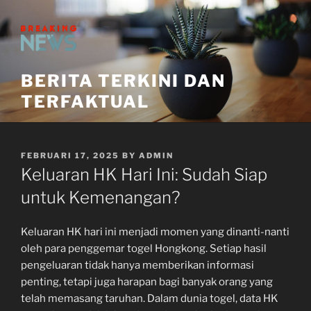
Skip
to
content
BERITA TERKINI DAN
TERFAKTUAL
POSTED
FEBRUARI 17, 2025
BY
ADMIN
ON
Keluaran HK Hari Ini: Sudah Siap
untuk Kemenangan?
Keluaran HK hari ini menjadi momen yang dinanti-nanti
oleh para penggemar togel Hongkong. Setiap hasil
pengeluaran tidak hanya memberikan informasi
penting, tetapi juga harapan bagi banyak orang yang
telah memasang taruhan. Dalam dunia togel, data HK