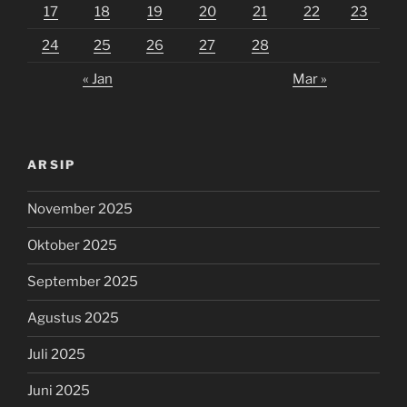
17
18
19
20
21
22
23
24
25
26
27
28
« Jan
Mar »
ARSIP
November 2025
Oktober 2025
September 2025
Agustus 2025
Juli 2025
Juni 2025