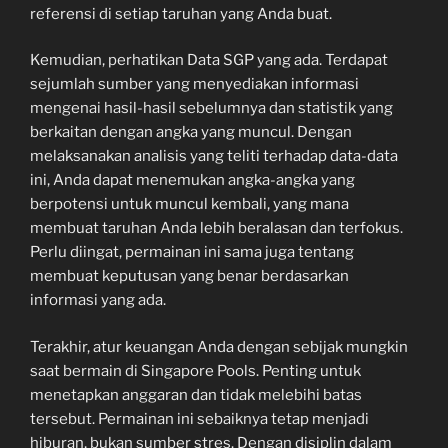
referensi di setiap taruhan yang Anda buat.
Kemudian, perhatikan Data SGP yang ada. Terdapat
sejumlah sumber yang menyediakan informasi
mengenai hasil-hasil sebelumnya dan statistik yang
berkaitan dengan angka yang muncul. Dengan
melaksanakan analisis yang teliti terhadap data-data
ini, Anda dapat menemukan angka-angka yang
berpotensi untuk muncul kembali, yang mana
membuat taruhan Anda lebih beralasan dan terfokus.
Perlu diingat, permainan ini sama juga tentang
membuat keputusan yang benar berdasarkan
informasi yang ada.
Terakhir, atur keuangan Anda dengan sebijak mungkin
saat bermain di Singapore Pools. Penting untuk
menetapkan anggaran dan tidak melebihi batas
tersebut. Permainan ini sebaiknya tetap menjadi
hiburan, bukan sumber stres. Dengan disiplin dalam