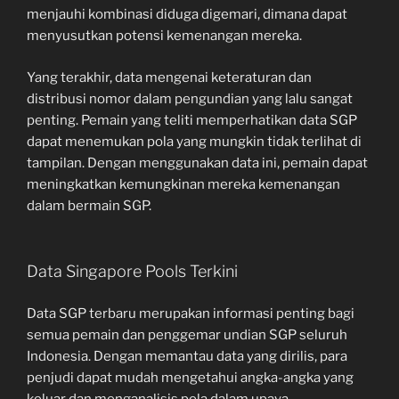
menjauhi kombinasi diduga digemari, dimana dapat
menyusutkan potensi kemenangan mereka.
Yang terakhir, data mengenai keteraturan dan
distribusi nomor dalam pengundian yang lalu sangat
penting. Pemain yang teliti memperhatikan data SGP
dapat menemukan pola yang mungkin tidak terlihat di
tampilan. Dengan menggunakan data ini, pemain dapat
meningkatkan kemungkinan mereka kemenangan
dalam bermain SGP.
Data Singapore Pools Terkini
Data SGP terbaru merupakan informasi penting bagi
semua pemain dan penggemar undian SGP seluruh
Indonesia. Dengan memantau data yang dirilis, para
penjudi dapat mudah mengetahui angka-angka yang
keluar dan menganalisis pola dalam upaya