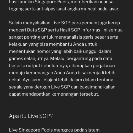
hasil undian Singapore Pools, memberikan nuansa
tegang serta antisipasi saat angka muncul pada layar.
Selain menyaksikan Live SGP, para pemain juga kerap
mencari Data SGP serta Hasil SGP. Informasi ini semua
sangat penting untuk menganalisis garis besar serta
kelakuan yang bisa membantu Anda untuk
menentukan nomor yang lebih baik unggul dalam
games selanjutnya. Melalui bergantung pada data
beserta output sebelumnya, diharapkan perjalanan
menuju kemenangan Anda Anda bisa menjadi lebih
dekat. Ayo kami jelajahi lebih dalam dalam tentang
segala yang dengan Live SGP dan bagaimana kalian
dapat mendapatkan kemenangan tersebut.
Apa itu Live SGP?
Live Singapore Pools mengacu pada sistem