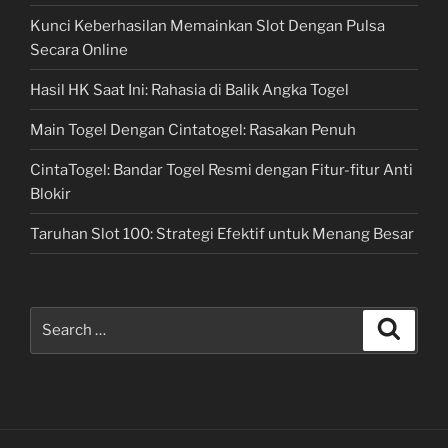
Kunci Keberhasilan Memainkan Slot Dengan Pulsa
Secara Online
Hasil HK Saat Ini: Rahasia di Balik Angka Togel
Main Togel Dengan Cintatogel: Rasakan Penuh
CintaTogel: Bandar Togel Resmi dengan Fitur-fitur Anti
Blokir
Taruhan Slot 100: Strategi Efektif untuk Menang Besar
Search
Search
for: