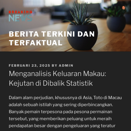
Skip
to
content
BERITA TERKINI DAN
TERFAKTUAL
POSTED
FEBRUARI 23, 2025
BY
ADMIN
ON
Menganalisis Keluaran Makau:
Kejutan di Dibalik Statistik
Dalam alam perjudian, khususnya di Asia, Toto di Macau
adalah sebuah istilah yang sering diperbincangkan.
Banyak pemain terpesona pada pesona permainan
tersebut, yang memberikan peluang untuk meraih
pendapatan besar dengan pengeluaran yang teratur