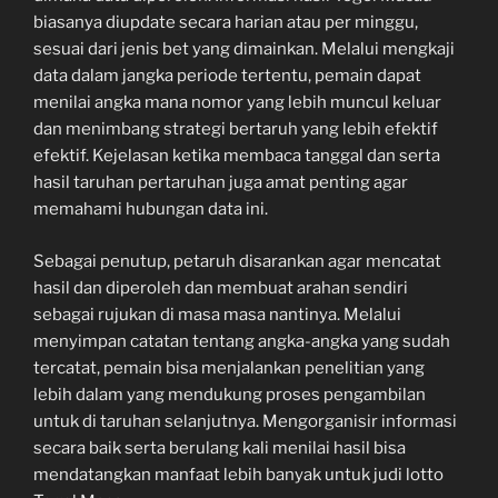
biasanya diupdate secara harian atau per minggu,
sesuai dari jenis bet yang dimainkan. Melalui mengkaji
data dalam jangka periode tertentu, pemain dapat
menilai angka mana nomor yang lebih muncul keluar
dan menimbang strategi bertaruh yang lebih efektif
efektif. Kejelasan ketika membaca tanggal dan serta
hasil taruhan pertaruhan juga amat penting agar
memahami hubungan data ini.
Sebagai penutup, petaruh disarankan agar mencatat
hasil dan diperoleh dan membuat arahan sendiri
sebagai rujukan di masa masa nantinya. Melalui
menyimpan catatan tentang angka-angka yang sudah
tercatat, pemain bisa menjalankan penelitian yang
lebih dalam yang mendukung proses pengambilan
untuk di taruhan selanjutnya. Mengorganisir informasi
secara baik serta berulang kali menilai hasil bisa
mendatangkan manfaat lebih banyak untuk judi lotto