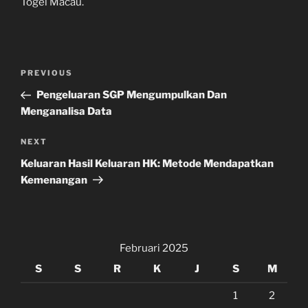
Togel Macau.
Navigasi
Previous
PREVIOUS
pos
Post
Pengeluaran SGP Mengumpulkan Dan
Menganalisa Data
Next
NEXT
Post
Keluaran Hasil Keluaran HK: Metode Mendapatkan
Kemenangan
Februari 2025
S
S
R
K
J
S
M
1
2