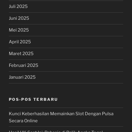
Juli 2025
Juni 2025
Mei 2025
April 2025
Maret 2025
Februari 2025
Januari 2025
POS-POS TERBARU
Kunci Keberhasilan Memainkan Slot Dengan Pulsa
Secara Online