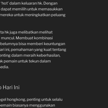
 ‘hot’ dalam keluaran hk. Dengan
ka dapat memilih untuk memasukkan
 mereka untuk meningkatkan peluang
ta hk juga melibatkan melihat
g muncul. Membuat kombinasi
sebelumnya bisa memberi keuntungan
hari ini, pemahaman yang kuat tentang
penting dalam meraih keberhasilan,
uk pemain untuk tekun dalam
edia.
 Hari Ini
ogel hongkong, penting untuk selalu
a pemain biasanya menggunakan