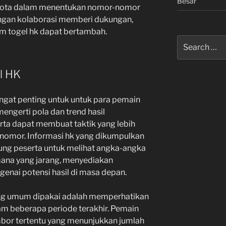
Besar
gota dalam menentukan nomor-nomor
engan kolaborasi memberi dukungan,
m togel hk dapat bertambah.
Search
for:
il HK
angat penting untuk untuk para pemain
engerti pola dan trend hasil
rta dapat membuat taktik yang lebih
nomor. Informasi hk yang dikumpulkan
ung peserta untuk melihat angka-angka
mana yang jarang, menyediakan
genai potensi hasil di masa depan.
ng umum dipakai adalah memperhatikan
m beberapa periode terakhir. Pemain
bor tertentu yang menunjukkan jumlah