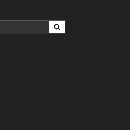
Search