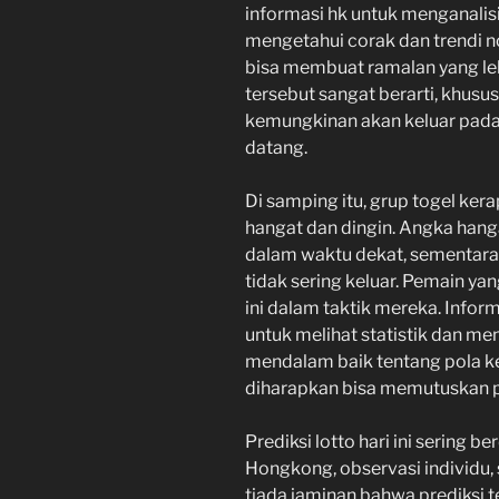
informasi hk untuk menganalisis
mengetahui corak dan trendi 
bisa membuat ramalan yang lebih
tersebut sangat berarti, khus
kemungkinan akan keluar pad
datang.
Di samping itu, grup togel ke
hangat dan dingin. Angka han
dalam waktu dekat, sementara
tidak sering keluar. Pemain y
ini dalam taktik mereka. Info
untuk melihat statistik dan 
mendalam baik tentang pola kel
diharapkan bisa memutuskan pil
Prediksi lotto hari ini sering 
Hongkong, observasi individu,
tiada jaminan bahwa prediksi t