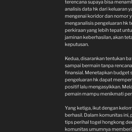
terencana supaya bisa menamb
analisis data hk dari keluara
mengenai koridor dan nomor y
menganalisis pengeluaran hk
perkiraan yang lebih tepat untu
jaminan keberhasilan, akan te
keputusan.
Kedua, disarankan tentukan ba
sampai bermain tanpa rencan
finansial. Menetapkan budget s
pengeluaran hk dapat mempert
positif lalu mengasyikkan. Mela
pemain mampu menikmati perm
Yang ketiga, ikut dengan kelom
berhasil. Dalam komunitas in
tips perihal togel hongkong de
komunitas umumnya memberi tah