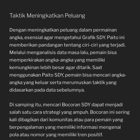
Taktik Meningkatkan Peluang
Dengan meningkatkan peluang dalam permainan
angka, esensial agar mengetahui Grafik SDY. Paito ini
memberikan pandangan tentang ciri-ciri yang terjadi.
Melalui menganalisis data masa lalu, pemain bisa
memperkirakan angka-angka yang memiliki
kemungkinan lebih besar agar ditarik. Saat
menggunakan Paito SDY, pemain bisa mencari angka-
angka yang keluar serta merumuskan taktik yang
didasarkan pada data sebelumnya.
Di samping itu, mencari Bocoran SDY dapat menjadi
salah satu cara strategi yang ampuh. Bocoran ini sering
kali dibagikan dari komunitas atau para pemain yang
berpengalaman yang memiliki informasi mengenai
pola atau nomor yang memiliki tren positif.