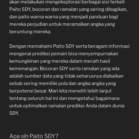
akan melakukan mengeksplorasi berbagai sisi terkait
Paito SDY, bocoran dan ramalan yang sering dibagikan,
dan paito warna warna yang menjadi panduan bagi
mereka perjudian untuk meramalkan angka yang
beruntung mereka.
Dengan memahami Paito SDY serta beragam informasi
mengenai prediksi pemain bisa menyempurnakan
kemungkinan yang mereka dalam meraih hasil
kemenangan. Bocoran SDY serta ramalan yang ada
adalah sumber data yang tidak seharusnya diabaikan
sebab sering memiliki pola dan angka angka yang
berpotensi besar. Mari kita meneliti lebih lanjut
tentang seluruh hal ini dan mengetahui bagaimana
untuk optimalkan ramalan prediksi Anda dalam dunia
SDY.
Apa sih Paito SDY?