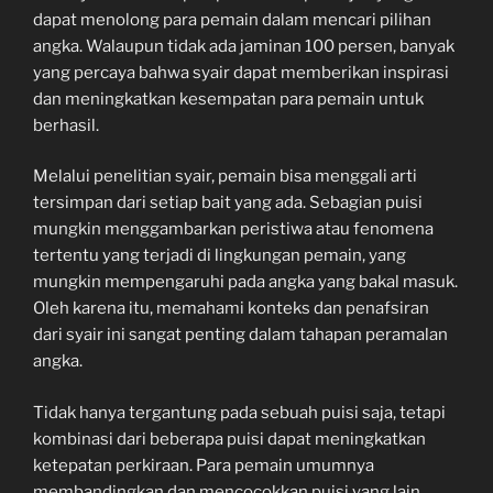
dapat menolong para pemain dalam mencari pilihan
angka. Walaupun tidak ada jaminan 100 persen, banyak
yang percaya bahwa syair dapat memberikan inspirasi
dan meningkatkan kesempatan para pemain untuk
berhasil.
Melalui penelitian syair, pemain bisa menggali arti
tersimpan dari setiap bait yang ada. Sebagian puisi
mungkin menggambarkan peristiwa atau fenomena
tertentu yang terjadi di lingkungan pemain, yang
mungkin mempengaruhi pada angka yang bakal masuk.
Oleh karena itu, memahami konteks dan penafsiran
dari syair ini sangat penting dalam tahapan peramalan
angka.
Tidak hanya tergantung pada sebuah puisi saja, tetapi
kombinasi dari beberapa puisi dapat meningkatkan
ketepatan perkiraan. Para pemain umumnya
membandingkan dan mencocokkan puisi yang lain