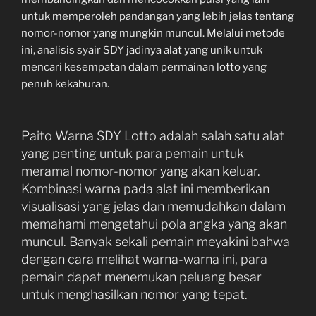
untuk memperoleh pandangan yang lebih jelas tentang
nomor-nomor yang mungkin muncul. Melalui metode
ini, analisis syair SDY jadinya alat yang unik untuk
mencari kesempatan dalam permainan lotto yang
penuh kekaburan.
Paito Warna SDY Lotto adalah salah satu alat
yang penting untuk para pemain untuk
meramal nomor-nomor yang akan keluar.
Kombinasi warna pada alat ini memberikan
visualisasi yang jelas dan memudahkan dalam
memahami mengetahui pola angka yang akan
muncul. Banyak sekali pemain meyakini bahwa
dengan cara melihat warna-warna ini, para
pemain dapat menemukan peluang besar
untuk menghasilkan nomor yang tepat.