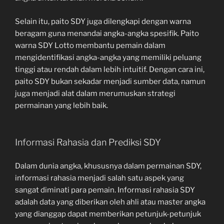
Selain itu, paito SDY juga dilengkapi dengan warna
beragam guna menandai angka-angka spesifik. Paito
warna SDY Lotto membantu pemain dalam
mengidentifikasi angka-angka yang memiliki peluang
tinggi atau rendah dalam lebih intuitif. Dengan cara ini,
paito SDY bukan sekadar menjadi sumber data, namun
juga menjadi alat dalam merumuskan strategi
permainan yang lebih baik.
Informasi Rahasia dan Prediksi SDY
Dalam dunia angka, khususnya dalam permainan SDY,
informasi rahasia menjadi salah satu aspek yang
sangat diminati para pemain. Informasi rahasia SDY
adalah data yang diberikan oleh ahli atau master angka
yang dianggap dapat memberikan petunjuk-petunjuk