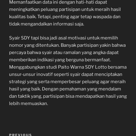
Memanfaatkan data ini dengan hati-hati dapat
meningkatkan peluang partisipan untuk meraih hasil
kualitas baik. Tetapi, penting agar tetap waspada dan
tidak mengandalkan informasi saja.
Syair SDY tapi bisa jadi asal motivasi untuk memilih
nomor yang ditentukan. Banyak partisipan yakin bahwa
percaya bahwa syair atau ramalan yang angka dapat
memberikan indikasi yang berguna bermanfaat.
Menggabungkan studi Paito Warna SDY Lotto bersama
unsur-unsur inovatif seperti syair dapat menciptakan
strategi yang serta memperbesar peluang agar meraih
hasil yang baik. Dengan pemahaman yang mendalam
dan taktik yang, partisipan bisa mendapatkan hasil yang
lebih memuaskan.
Navigasi
Previous
PREVIOUS