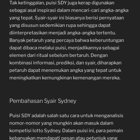
Tak ketinggalan, puisi SDY juga kerap digunakan
sebagai asal inspirasi dalam mencari-cari angka-angka
yang tepat. Syair-syair ini biasanya berisi pernyataan
yang disusun sedemikian rupa sehingga dapat
diinterpretasikan menjadi angka-angka tertentu.
Banyak petaruh yang percaya bahwa keberuntungan
dapat dibaca melalui puisi, menjadikannya sebagai
elemen dari ritual sebelum bertaruh. Dengan
kombinasi informasi, prediksi, dan syair, diharapkan
petaruh dapat menemukan angka yang tepat untuk
meningkatkan kemungkinan kemenangan mereka.
Pembahasan Syair Sydney
Puisi SDY adalah salah satu cara untuk menganalisis
nomor-nomor yang mungkin akan masuk dalam
kompetisi lotto Sydney. Dalam puisi ini, para pemain
kebanyakan mendapati pesan atau petunjuk yang