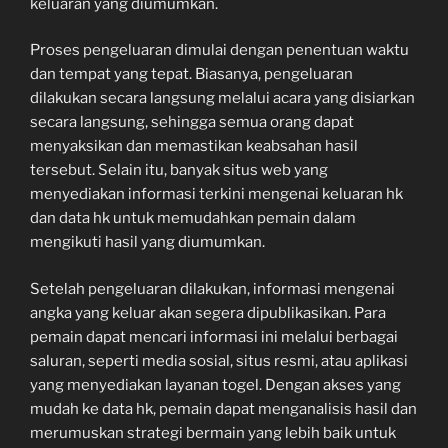
keluaran yang diumumkan.
Proses pengeluaran dimulai dengan penentuan waktu
dan tempat yang tepat. Biasanya, pengeluaran
dilakukan secara langsung melalui acara yang disiarkan
secara langsung, sehingga semua orang dapat
menyaksikan dan memastikan keabsahan hasil
tersebut. Selain itu, banyak situs web yang
menyediakan informasi terkini mengenai keluaran hk
dan data hk untuk memudahkan pemain dalam
mengikuti hasil yang diumumkan.
Setelah pengeluaran dilakukan, informasi mengenai
angka yang keluar akan segera dipublikasikan. Para
pemain dapat mencari informasi ini melalui berbagai
saluran, seperti media sosial, situs resmi, atau aplikasi
yang menyediakan layanan togel. Dengan akses yang
mudah ke data hk, pemain dapat menganalisis hasil dan
merumuskan strategi bermain yang lebih baik untuk