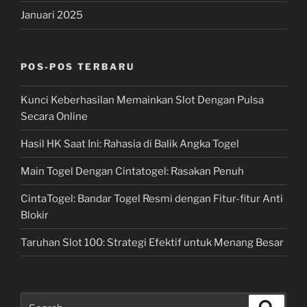
Januari 2025
POS-POS TERBARU
Kunci Keberhasilan Memainkan Slot Dengan Pulsa
Secara Online
Hasil HK Saat Ini: Rahasia di Balik Angka Togel
Main Togel Dengan Cintatogel: Rasakan Penuh
CintaTogel: Bandar Togel Resmi dengan Fitur-fitur Anti
Blokir
Taruhan Slot 100: Strategi Efektif untuk Menang Besar
Search
Search