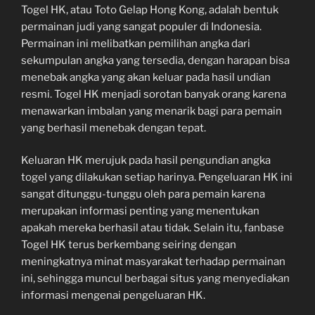
Togel HK, atau Toto Gelap Hong Kong, adalah bentuk
permainan judi yang sangat populer di Indonesia.
Permainan ini melibatkan pemilihan angka dari
sekumpulan angka yang tersedia, dengan harapan bisa
menebak angka yang akan keluar pada hasil undian
resmi. Togel HK menjadi sorotan banyak orang karena
menawarkan imbalan yang menarik bagi para pemain
yang berhasil menebak dengan tepat.
Keluaran HK merujuk pada hasil pengundian angka
togel yang dilakukan setiap harinya. Pengeluaran HK ini
sangat ditunggu-tunggu oleh para pemain karena
merupakan informasi penting yang menentukan
apakah mereka berhasil atau tidak. Selain itu, fanbase
Togel HK terus berkembang seiring dengan
meningkatnya minat masyarakat terhadap permainan
ini, sehingga muncul berbagai situs yang menyediakan
informasi mengenai pengeluaran HK.