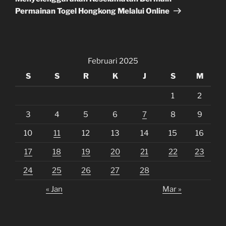
Permainan Togel Hongkong Melalui Online
Februari 2025
S
S
R
K
J
S
M
1
2
3
4
5
6
7
8
9
10
11
12
13
14
15
16
17
18
19
20
21
22
23
24
25
26
27
28
« Jan
Mar »