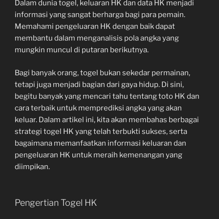
Dalam dunia togel, keluaran HK dan data HK menjadi
informasi yang sangat berharga bagi para pemain.
Memahami pengeluaran HK dengan baik dapat
membantu dalam menganalisis pola angka yang
mungkin muncul di putaran berikutnya.
Bagi banyak orang, togel bukan sekedar permainan,
tetapi juga menjadi bagian dari gaya hidup. Di sini,
begitu banyak yang mencari tahu tentang toto HK dan
cara terbaik untuk memprediksi angka yang akan
keluar. Dalam artikel ini, kita akan membahas berbagai
strategi togel HK yang telah terbukti sukses, serta
bagaimana memanfaatkan informasi keluaran dan
pengeluaran HK untuk meraih kemenangan yang
diimpikan.
Pengertian Togel HK