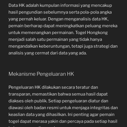
Data HK adalah kumpulan informasi yang mencakup
hasil pengundian sebelumnya serta pola-pola angka
yang pernah keluar. Dengan menganalisis data HK,
pemain berharap dapat meningkatkan peluang mereka
untuk memenangkan permainan. Togel Hongkong
menjadi salah satu permainan yang tidak hanya
mengandalkan keberuntungan, tetapi juga strategi dan
analisis yang cermat dari data yang ada.
Mekanisme Pengeluaran HK
Pengeluaran HK dilakukan secara teratur dan
transparan, memastikan bahwa semua hasil dapat
diakses oleh publik. Setiap pengeluaran diatur dan
diawasi oleh badan resmi untuk menjaga integritas dan
keaslian data yang dihasilkan. Ini penting agar pemain
togel dapat merasa yakin dan percaya pada setiap hasil