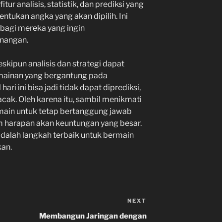
tur analisis, statistik, dan prediksi yang
ukan angka yang akan dipilih. Ini
 bagi mereka yang ingin
nangan.
skipun analisis dan strategi dapat
mainan yang bergantung pada
hari ini bisa jadi tidak dapat diprediksi,
acak. Oleh karena itu, sambil menikmati
emain untuk tetap bertanggung jawab
am harapan akan keuntungan yang besar.
adalah langkah terbaik untuk bermain
an.
NEXT
Next
Post
Membangun Jaringan dengan