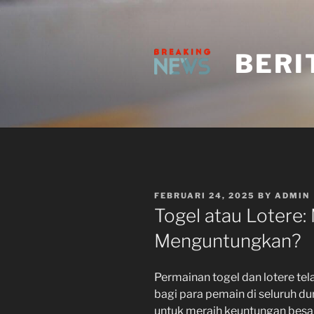
Skip
to
content
BERI
POSTED
FEBRUARI 24, 2025
BY
ADMIN
ON
Togel atau Lotere:
Menguntungkan?
Permainan togel dan lotere tel
bagi para pemain di seluruh 
untuk meraih keuntungan bes