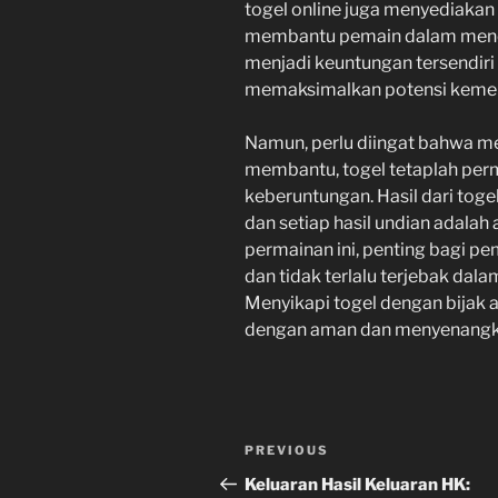
togel online juga menyediakan fi
membantu pemain dalam menent
menjadi keuntungan tersendiri
memaksimalkan potensi keme
Namun, perlu diingat bahwa me
membantu, togel tetaplah per
keberuntungan. Hasil dari togel 
dan setiap hasil undian adalah 
permainan ini, penting bagi p
dan tidak terlalu terjebak dal
Menyikapi togel dengan bijak 
dengan aman dan menyenangk
Navigasi
Previous
PREVIOUS
pos
Post
Keluaran Hasil Keluaran HK: