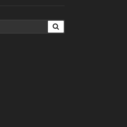
Search