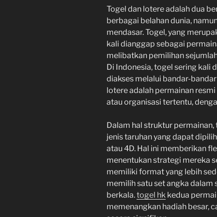
Togel dan lotere adalah dua be
berbagai belahan dunia, namu
mendasar. Togel, yang merupaka
kali dianggap sebagai permain
melibatkan pemilihan sejumlah
Di Indonesia, togel sering kali
diakses melalui bandar-bandar 
lotere adalah permainan resmi
atau organisasi tertentu, denga
Dalam hal struktur permainan,
jenis taruhan yang dapat dipil
atau 4D. Hal ini memberikan fle
menentukan strategi mereka send
memiliki format yang lebih se
memilih satu set angka dalam 
berkala.
togel hk
kedua permai
memenangkan hadiah besar, ca