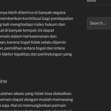
Besar
mnya lebih diterima di banyak negara
 memberikan kontribusi bagi pendapatan
Search
ing kali menghadapi risiko hukum dan
for:
al di banyak tempat. Ini dapat
main dalam hal keamanan dan
, karena togel tidak selalu dijamin
 pemilihan antara togel dan lotere
faktor legalitas dan perlindungan yang
ine
ahan akses yang tidak bisa diabaikan.
a pemain dapat dengan mudah memasang
a saja. Hal ini memungkinkan pemain