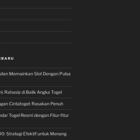
RBARU
silan Memainkan Slot Dengan Pulsa
ni: Rahasia di Balik Angka Togel
gan Cintatogel: Rasakan Penuh
dar Togel Resmi dengan Fitur-fitur
00: Strategi Efektif untuk Menang