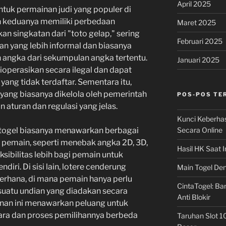
April 2025
ntuk permainan judi yang populer di
n keduanya memiliki perbedaan
Maret 2025
n singkatan dari "toto gelap," sering
Februari 2025
an yang lebih informal dan biasanya
 angka dari sekumpulan angka tertentu.
Januari 2025
 dioperasikan secara ilegal dan dapat
yang tidak terdaftar. Sementara itu,
 yang biasanya dikelola oleh pemerintah
POS-POS TE
n aturan dan regulasi yang jelas.
Kunci Keberha
Secara Online
 togel biasanya menawarkan berbagai
ih pemain, seperti menebak angka 2D, 3D,
Hasil HK Saat I
ksibilitas lebih bagi pemain untuk
iri. Di sisi lain, lotere cenderung
Main Togel Den
derhana, di mana pemain hanya perlu
CintaTogel: Ban
suatu undian yang diadakan secara
Anti Blokir
nan ini menawarkan peluang untuk
ra dan proses pemilihannya berbeda
Taruhan Slot 1