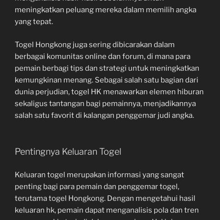
meningkatkan peluang mereka dalam memilih angka
yang tepat.
Togel Hongkong juga sering dibicarakan dalam
berbagai komunitas online dan forum, di mana para
pemain berbagi tips dan strategi untuk meningkatkan
kemungkinan menang. Sebagai salah satu bagian dari
dunia perjudian, togel HK menawarkan elemen hiburan
sekaligus tantangan bagi pemainnya, menjadikannya
salah satu favorit di kalangan penggemar judi angka.
Pentingnya Keluaran Togel
Keluaran togel merupakan informasi yang sangat
penting bagi para pemain dan penggemar togel,
terutama togel Hongkong. Dengan mengetahui hasil
keluaran hk, pemain dapat menganalisis pola dan tren