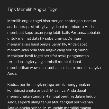
Tips Memilih Angka Togel
Memilih angka togel bisa menjadi tantangan, namun
ada beberapa strategi yang dapat membantu Anda
membuat keputusan yang lebih baik. Pertama, cobalah
untuk melihat data hk sebelumnya. Dengan
menganalisis hasil pengeluaran hk, Anda dapat
menemukan pola atau angka yang sering muncul.
Meskipun hasil togel bersifat acak, pengamatan
terhadap angka yang kembali muncul dapat
memberikan wawasan tambahan dalam memilih angka
Anda.
Kedua, pertimbangkan juga untuk menggunakan
kombinasi angka pribadi. Misalnya, Anda dapat
menggunakan tanggal-tanggal penting dalam hidup
Anda, seperti ulang tahun atau tanggal pernikahan.
Angka-angka pribadi ini mungkin memiliki makna