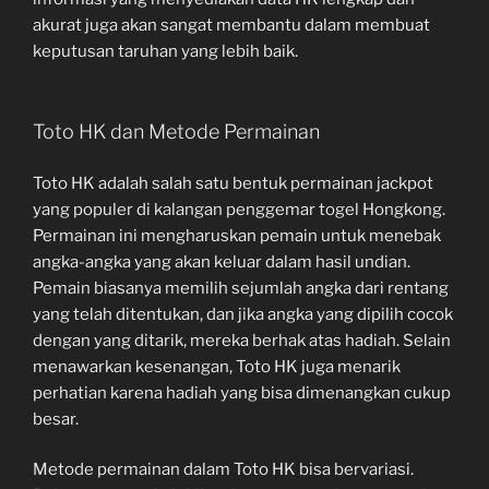
akurat juga akan sangat membantu dalam membuat
keputusan taruhan yang lebih baik.
Toto HK dan Metode Permainan
Toto HK adalah salah satu bentuk permainan jackpot
yang populer di kalangan penggemar togel Hongkong.
Permainan ini mengharuskan pemain untuk menebak
angka-angka yang akan keluar dalam hasil undian.
Pemain biasanya memilih sejumlah angka dari rentang
yang telah ditentukan, dan jika angka yang dipilih cocok
dengan yang ditarik, mereka berhak atas hadiah. Selain
menawarkan kesenangan, Toto HK juga menarik
perhatian karena hadiah yang bisa dimenangkan cukup
besar.
Metode permainan dalam Toto HK bisa bervariasi.