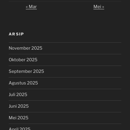
« Mar
Mei »
ARSIP
November 2025
Oktober 2025
September 2025
Agustus 2025
Juli 2025
Juni 2025
Mei 2025
April 2025