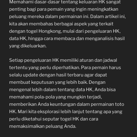
Memahami dasar-dasar tentang keluaran HK sangat
penting bagi para pemain yang ingin meningkatkan
peluang mereka dalam permainan ini. Dalam artikel ini,
kita akan membahas berbagai aspek yang terkait
dengan togel Hongkong, mulai dari pengeluaran HK,
data HK, hingga cara membaca dan menganalisis hasil
yang dikeluarkan.
Setiap pengeluaran HK memiliki aturan dan jadwal
tertentu yang perlu diperhatikan. Para pemain harus
selalu update dengan hasil terbaru agar dapat
membuat keputusan yang lebih baik. Dengan
mengenal lebih dalam tentang data HK, Anda bisa
memahami pola-pola yang mungkin terjadi,
memberikan Anda keuntungan dalam permainan toto
HK. Mari kita eksplorasi lebih lanjut tentang apa yang
perlu diketahui seputar togel HK dan cara
memaksimalkan peluang Anda.