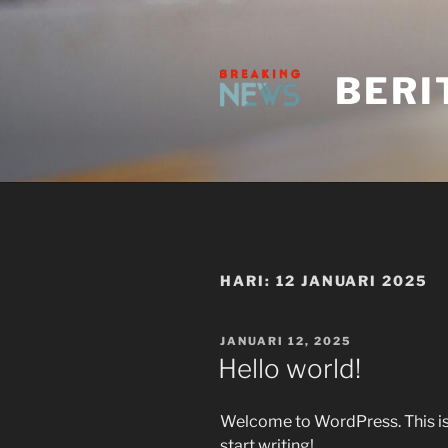
Skip
to
content
BERI
HARI:
12 JANUARI 2025
POSTED
JANUARI 12, 2025
ON
Hello world!
Welcome to WordPress. This is yo
start writing!