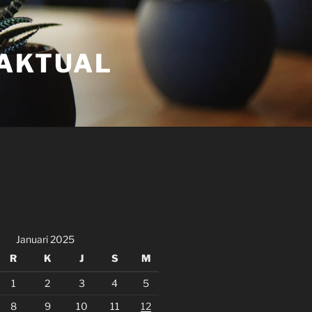
FAKTUAL
Januari 2025
R
K
J
S
M
1
2
3
4
5
8
9
10
11
12