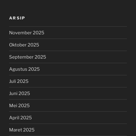
ARSIP
November 2025
Oktober 2025
September 2025
Agustus 2025
Juli 2025
Juni 2025
Mei 2025
April 2025
Maret 2025