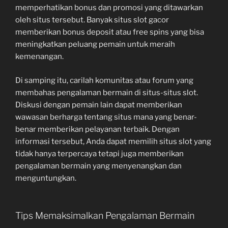
memperhatikan bonus dan promosi yang ditawarkan
oleh situs tersebut. Banyak situs slot gacor
memberikan bonus deposit atau free spins yang bisa
meningkatkan peluang pemain untuk meraih
kemenangan.
Di samping itu, carilah komunitas atau forum yang
membahas pengalaman bermain di situs-situs slot.
Diskusi dengan pemain lain dapat memberikan
wawasan berharga tentang situs mana yang benar-
benar memberikan pelayanan terbaik. Dengan
informasi tersebut, Anda dapat memilih situs slot yang
tidak hanya terpercaya tetapi juga memberikan
pengalaman bermain yang menyenangkan dan
menguntungkan.
Tips Memaksimalkan Pengalaman Bermain