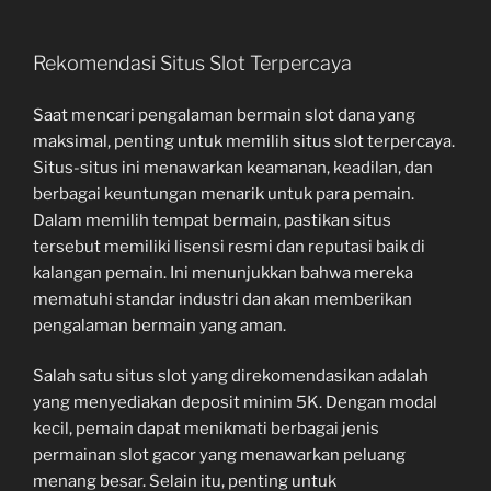
Rekomendasi Situs Slot Terpercaya
Saat mencari pengalaman bermain slot dana yang
maksimal, penting untuk memilih situs slot terpercaya.
Situs-situs ini menawarkan keamanan, keadilan, dan
berbagai keuntungan menarik untuk para pemain.
Dalam memilih tempat bermain, pastikan situs
tersebut memiliki lisensi resmi dan reputasi baik di
kalangan pemain. Ini menunjukkan bahwa mereka
mematuhi standar industri dan akan memberikan
pengalaman bermain yang aman.
Salah satu situs slot yang direkomendasikan adalah
yang menyediakan deposit minim 5K. Dengan modal
kecil, pemain dapat menikmati berbagai jenis
permainan slot gacor yang menawarkan peluang
menang besar. Selain itu, penting untuk