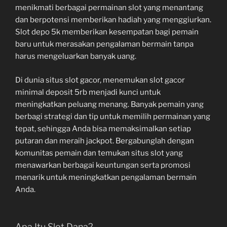
menikmati berbagai permainan slot yang menantang
dan berpotensi memberikan hadiah yang menggiurkan.
Slot depo 5k memberikan kesempatan bagi pemain
baru untuk merasakan pengalaman bermain tanpa
harus mengeluarkan banyak uang.
Di dunia situs slot gacor, menemukan slot gacor
minimal deposit 5rb menjadi kunci untuk
meningkatkan peluang menang. Banyak pemain yang
berbagi strategi dan tip untuk memilih permainan yang
tepat, sehingga Anda bisa memaksimalkan setiap
putaran dan meraih jackpot. Bergabunglah dengan
komunitas pemain dan temukan situs slot yang
menawarkan berbagai keuntungan serta promosi
menarik untuk meningkatkan pengalaman bermain
Anda.
Apa Itu Slot Dana?