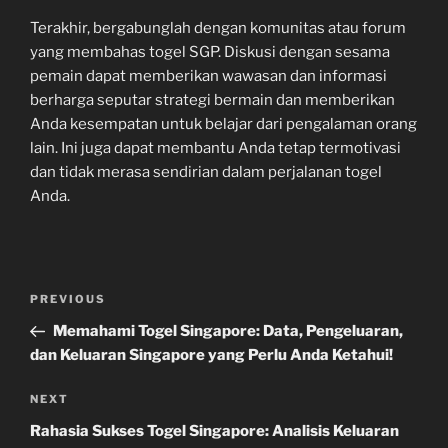
Terakhir, bergabunglah dengan komunitas atau forum
yang membahas togel SGP. Diskusi dengan sesama
pemain dapat memberikan wawasan dan informasi
berharga seputar strategi bermain dan memberikan
Anda kesempatan untuk belajar dari pengalaman orang
lain. Ini juga dapat membantu Anda tetap termotivasi
dan tidak merasa sendirian dalam perjalanan togel
Anda.
Navigasi
Previous
PREVIOUS
pos
Post
Memahami Togel Singapore: Data, Pengeluaran,
dan Keluaran Singapore yang Perlu Anda Ketahui!
Next
NEXT
Post
Rahasia Sukses Togel Singapore: Analisis Keluaran