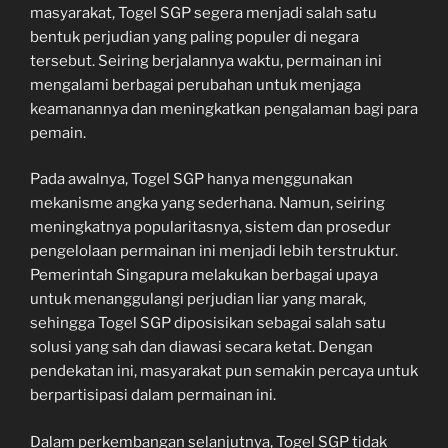
masyarakat, Togel SGP segera menjadi salah satu
bentuk perjudian yang paling populer di negara
tersebut. Seiring berjalannya waktu, permainan ini
mengalami berbagai perubahan untuk menjaga
keamanannya dan meningkatkan pengalaman bagi para
pemain.
Pada awalnya, Togel SGP hanya menggunakan
mekanisme angka yang sederhana. Namun, seiring
meningkatnya popularitasnya, sistem dan prosedur
pengelolaan permainan ini menjadi lebih terstruktur.
Pemerintah Singapura melakukan berbagai upaya
untuk menanggulangi perjudian liar yang marak,
sehingga Togel SGP diposisikan sebagai salah satu
solusi yang sah dan diawasi secara ketat. Dengan
pendekatan ini, masyarakat pun semakin percaya untuk
berpartisipasi dalam permainan ini.
Dalam perkembangan selanjutnya, Togel SGP tidak