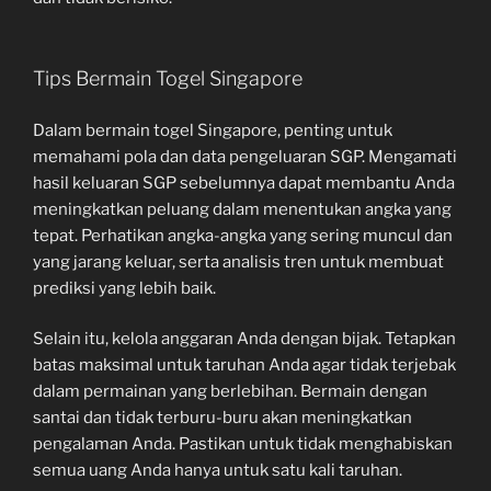
Tips Bermain Togel Singapore
Dalam bermain togel Singapore, penting untuk
memahami pola dan data pengeluaran SGP. Mengamati
hasil keluaran SGP sebelumnya dapat membantu Anda
meningkatkan peluang dalam menentukan angka yang
tepat. Perhatikan angka-angka yang sering muncul dan
yang jarang keluar, serta analisis tren untuk membuat
prediksi yang lebih baik.
Selain itu, kelola anggaran Anda dengan bijak. Tetapkan
batas maksimal untuk taruhan Anda agar tidak terjebak
dalam permainan yang berlebihan. Bermain dengan
santai dan tidak terburu-buru akan meningkatkan
pengalaman Anda. Pastikan untuk tidak menghabiskan
semua uang Anda hanya untuk satu kali taruhan.