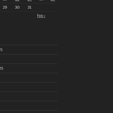
29
30
31
Feb »
25
25