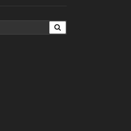
Search