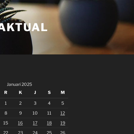
FAKTUAL
Januari 2025
R
K
J
S
M
1
2
3
4
5
8
9
10
11
12
15
16
17
18
19
22
23
24
25
26