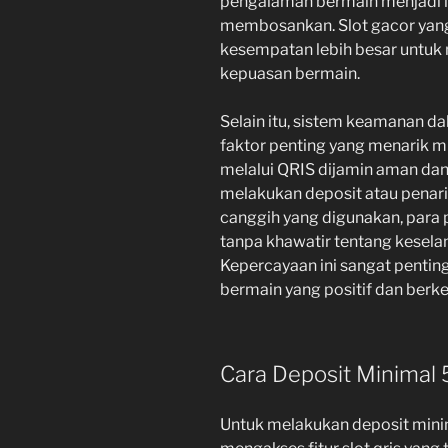
pengalaman bermain menjadi 
membosankan. Slot gacor yang
kesempatan lebih besar untu
kepuasan bermain.
Selain itu, sistem keamanan da
faktor penting yang menarik m
melalui QRIS dijamin aman dan
melakukan deposit atau penar
canggih yang digunakan, para
tanpa khawatir tentang kesela
Kepercayaan ini sangat penti
bermain yang positif dan berke
Cara Deposit Minimal
Untuk melakukan deposit mini