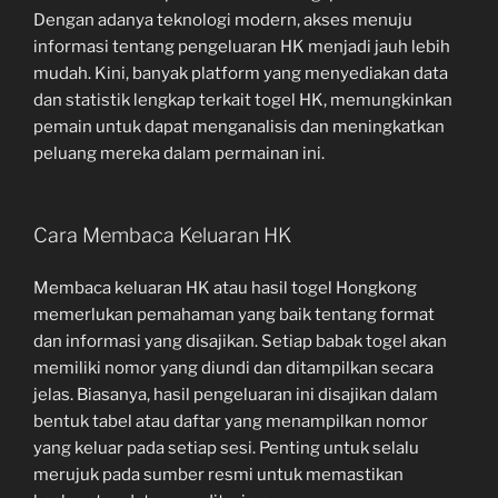
Dengan adanya teknologi modern, akses menuju
informasi tentang pengeluaran HK menjadi jauh lebih
mudah. Kini, banyak platform yang menyediakan data
dan statistik lengkap terkait togel HK, memungkinkan
pemain untuk dapat menganalisis dan meningkatkan
peluang mereka dalam permainan ini.
Cara Membaca Keluaran HK
Membaca keluaran HK atau hasil togel Hongkong
memerlukan pemahaman yang baik tentang format
dan informasi yang disajikan. Setiap babak togel akan
memiliki nomor yang diundi dan ditampilkan secara
jelas. Biasanya, hasil pengeluaran ini disajikan dalam
bentuk tabel atau daftar yang menampilkan nomor
yang keluar pada setiap sesi. Penting untuk selalu
merujuk pada sumber resmi untuk memastikan