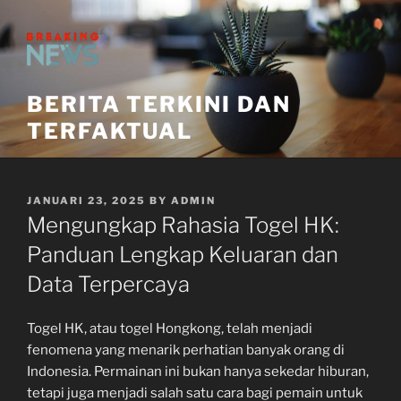
Skip
to
content
BERITA TERKINI DAN
TERFAKTUAL
POSTED
JANUARI 23, 2025
BY
ADMIN
ON
Mengungkap Rahasia Togel HK:
Panduan Lengkap Keluaran dan
Data Terpercaya
Togel HK, atau togel Hongkong, telah menjadi
fenomena yang menarik perhatian banyak orang di
Indonesia. Permainan ini bukan hanya sekedar hiburan,
tetapi juga menjadi salah satu cara bagi pemain untuk