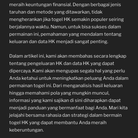
meraih keuntungan finansial. Dengan berbagai jenis
taruhan dan metode yang ditawarkan, tidak
mengherankan jika togel HK semakin populer seiring
berjalannya waktu. Namun, untuk bisa sukses dalam
permainan ini, pemahaman yang mendalam tentang
keluaran dan data HK menjadi sangat penting.
Dalam artikel ini, kami akan membahas secara lengkap
tentang pengeluaran HK dan data HK yang dapat
dipercaya. Kami akan mengupas segala hal yang perlu
Anda ketahui untuk meningkatkan peluang Anda dalam
permainan togel ini. Dari menganalisis hasil keluaran
hingga memahami pola yang mungkin muncul,
informasi yang kami sajikan di sini diharapkan dapat
menjadi panduan yang bermanfaat bagi Anda. Mari kita
jelajahi bersama rahasia dan strategi dalam bermain
togel HK yang dapat membantu Anda meraih
keberuntungan.