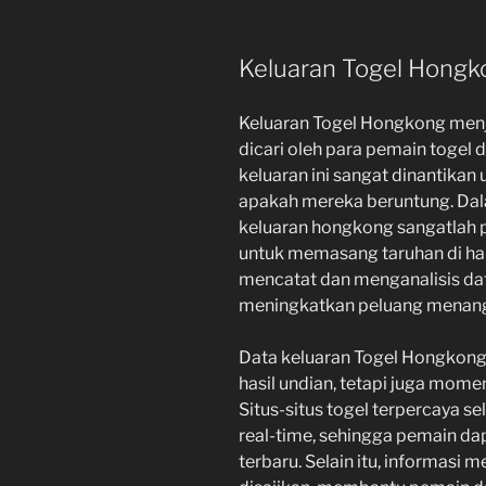
Keluaran Togel Hongk
Keluaran Togel Hongkong menja
dicari oleh para pemain togel d
keluaran ini sangat dinantikan
apakah mereka beruntung. Dal
keluaran hongkong sangatlah p
untuk memasang taruhan di har
mencatat dan menganalisis da
meningkatkan peluang menan
Data keluaran Togel Hongkon
hasil undian, tetapi juga mom
Situs-situs togel terpercaya s
real-time, sehingga pemain d
terbaru. Selain itu, informasi m