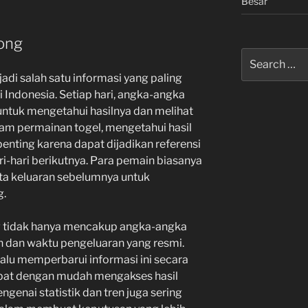
Besar
ong
Search
for:
di salah satu informasi yang paling
i Indonesia. Setiap hari, angka-angka
 untuk mengetahui hasilnya dan melihat
am permainan togel, mengetahui hasil
enting karena dapat dijadikan referensi
i-hari berikutnya. Para pemain biasanya
ta keluaran sebelumnya untuk
g.
g tidak hanya mencakup angka-angka
en dan waktu pengeluaran yang resmi.
elalu memperbarui informasi ini secara
apat dengan mudah mengakses hasil
engenai statistik dan tren juga sering