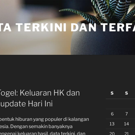
TA TERKINI DAN TER
Togel: Keluaran HK dan
S
S
update Hari Ini
6
7
 bentuk hiburan yang populer di kalangan
13
14
nesia. Dengan semakin banyaknya
genai keluaran hasil, data terkini, dan
20
21