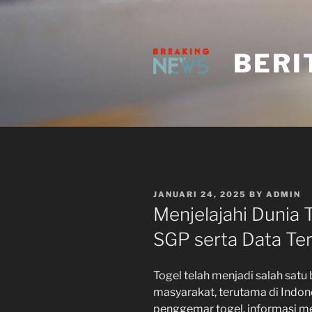
Skip
to
content
BERI
POSTED
JANUARI 24, 2025
BY
ADMIN
ON
Menjelajahi Dunia 
SGP serta Data Ter
Togel telah menjadi salah satu
masyarakat, terutama di Indo
penggemar togel, informasi men