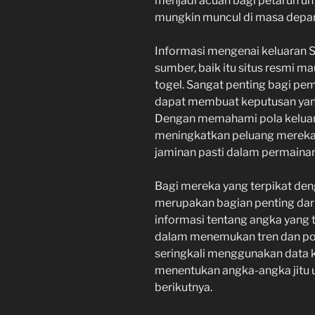
menjadi acuan bagi petaruh u
mungkin muncul di masa depa
Informasi mengenai keluaran S
sumber, baik itu situs resmi 
togel. Sangat penting bagi pem
dapat membuat keputusan yan
Dengan memahami pola keluara
meningkatkan peluang mereka
jaminan pasti dalam permainan 
Bagi mereka yang terpikat den
merupakan bagian penting dari
informasi tentang angka yang t
dalam menemukan tren dan po
seringkali menggunakan data k
menentukan angka-angka jitu u
berikutnya.