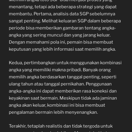
menantang, tetapi ada beberapa strategi yang dapat
membantu. Pertama, analisis data SGP sebelumnya
sangat penting. Melihat keluaran SGP dalam beberapa
periode bisa memberikan gambaran tentang angka-
angka yang sering muncul dan yang jarang keluar.
Dengan memahami pola ini, pemain bisa membuat
keputusan yang lebih informasi saat memilih angka.
Kedua, pertimbangkan untuk menggunakan kombinasi
angka yang memiliki makna pribadi. Banyak orang
memilih angka berdasarkan tanggal penting, seperti
ulang tahun atau tanggal pernikahan. Penggunaan
angka-angka ini dapat memberikan rasa koneksi dan
keyakinan saat bermain. Meskipun tidak ada jaminan
angka akan keluar, kombinasi ini bisa membuat
pengalaman bermain lebih menyenangkan.
Terakhir, tetaplah realistis dan tidak tergoda untuk