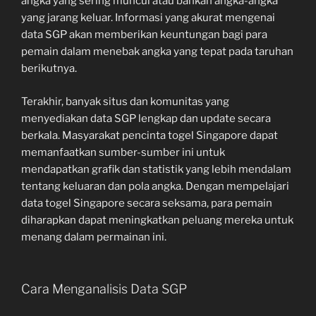
angka yang sering muncul atau bahkan angka-angka
yang jarang keluar. Informasi yang akurat mengenai
data SGP akan memberikan keuntungan bagi para
pemain dalam menebak angka yang tepat pada taruhan
berikutnya.
Terakhir, banyak situs dan komunitas yang
menyediakan data SGP lengkap dan update secara
berkala. Masyarakat pencinta togel Singapore dapat
memanfaatkan sumber-sumber ini untuk
mendapatkan grafik dan statistik yang lebih mendalam
tentang keluaran dan pola angka. Dengan mempelajari
data togel Singapore secara seksama, para pemain
diharapkan dapat meningkatkan peluang mereka untuk
menang dalam permainan ini.
Cara Menganalisis Data SGP