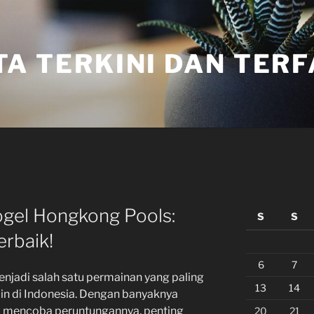
TA TERKINI DAN TER
gel Hongkong Pools:
S
S
erbaik!
6
7
njadi salah satu permainan yang paling
13
14
in di Indonesia. Dengan banyaknya
k mencoba peruntungannya, penting
20
21