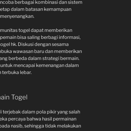
encoba berbagai kombinasi dan sistem
uk tetap dalam batasan kemampuan
p menyenangkan.
omunitas togel dapat memberikan
 pemain bisa saling berbagi informasi,
 togel hk. Diskusi dengan sesama
buka wawasan baru dan memberikan
yang berbeda dalam strategi bermain.
ng untuk mencapai kemenangan dalam
terbuka lebar.
in Togel
i terjebak dalam pola pikir yang salah
eka percaya bahwa hasil permainan
pada nasib, sehingga tidak melakukan