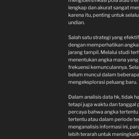
mengidentifikasi pola atau tr
lengkap dan akurat sangat mem
karena itu, penting untuk selal
undian.
Salah satu strategi yang efekt
dengan memperhatikan angka-
jarang tampil. Melalui studi te
menentukan angka mana yang d
frekuensi kemunculannya. Sel
belum muncul dalam beberapa 
mengeksplorasi peluang baru.
Dalam analisis data hk, tidak h
tetapi juga waktu dan tanggal
percaya bahwa angka tertentu 
tertentu atau dalam periode 
menganalisis informasi ini, p
lebih terarah untuk meningka