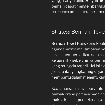
yang jarang dipilih. Dengan 
pemain dapat mengembangkan s
terencana untuk meraih kemen
Strategi Bermain Toge
Bermain togel Hongkong Pool
agar dapat memaksimalkan pel
selalu memperhatikan data hk 
keluaran hk sebelumnya, pema
yang mungkin terjadi. Hal ini
jelas tentang angka-angka yan
membantu dalam menentukan p
Kedua, jangan hanya bergantu
banyak orang percaya pada an
makna khusus, pendekatan yang l