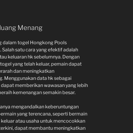
eluang Menang
 dalam togel Hongkong Pools
 Salah satu cara yang efektif adalah
atau keluaran hk sebelumnya. Dengan
l togel yang telah keluar, pemain dapat
terarah dan meningkatkan
. Menggunakan data hk sebagai
a dapat memberikan wawasan yang lebih
 meraih kemenangan semakin besar.
ak hanya mengandalkan keberuntungan
ermain yang terencana, seperti bermain
 keluar atau usaha untuk mencocokkan
 terkini, dapat membantu meningkatkan