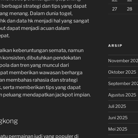
berbagai strategi dan tips yang dapat
27
28
ng menang. Dalam dunia togel,
hk dan data hk menjadi hal yang sangat
ebut dapat menjadi acuan dalam
epat.
ARSIP
alkan keberuntungan semata, namun
ih konsisten, dibutuhkan pendekatan
November 20
 pola dan tren yang muncul dari
Oktober 2025
apat memberikan wawasan berharga
akan membahas rahasia dan strategi
September 20
k, serta memberikan tips yang dapat
peluang mendapatkan jackpot impian.
Agustus 2025
Juli 2025
Juni 2025
gkong
Mei 2025
atu permainan judi yang populer di