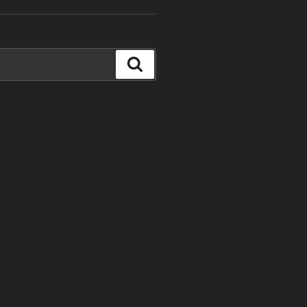
Search