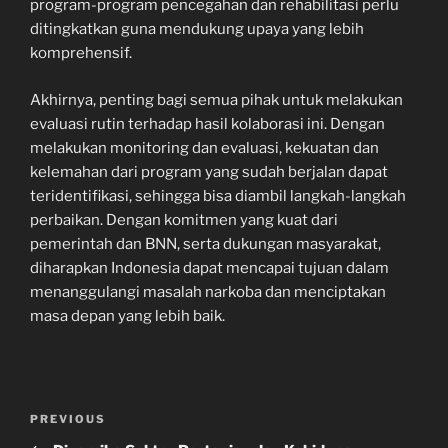
program-program pencegahan dan rehabilitasi perlu
ditingkatkan guna mendukung upaya yang lebih
komprehensif.
Akhirnya, penting bagi semua pihak untuk melakukan
evaluasi rutin terhadap hasil kolaborasi ini. Dengan
melakukan monitoring dan evaluasi, kekuatan dan
kelemahan dari program yang sudah berjalan dapat
teridentifikasi, sehingga bisa diambil langkah-langkah
perbaikan. Dengan komitmen yang kuat dari
pemerintah dan BNN, serta dukungan masyarakat,
diharapkan Indonesia dapat mencapai tujuan dalam
menanggulangi masalah narkoba dan menciptakan
masa depan yang lebih baik.
Navigasi
Previous
PREVIOUS
pos
Post