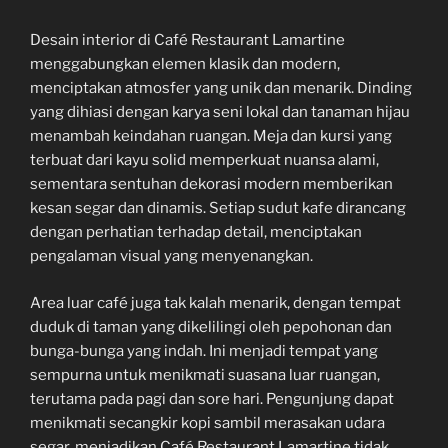
Desain interior di Café Restaurant Lamartine
menggabungkan elemen klasik dan modern,
menciptakan atmosfer yang unik dan menarik. Dinding
yang dihiasi dengan karya seni lokal dan tanaman hijau
menambah keindahan ruangan. Meja dan kursi yang
terbuat dari kayu solid memperkuat nuansa alami,
sementara sentuhan dekorasi modern memberikan
kesan segar dan dinamis. Setiap sudut kafe dirancang
dengan perhatian terhadap detail, menciptakan
pengalaman visual yang menyenangkan.
Area luar café juga tak kalah menarik, dengan tempat
duduk di taman yang dikelilingi oleh pepohonan dan
bunga-bunga yang indah. Ini menjadi tempat yang
sempurna untuk menikmati suasana luar ruangan,
terutama pada pagi dan sore hari. Pengunjung dapat
menikmati secangkir kopi sambil merasakan udara
segar, menjadikan Café Restaurant Lamartine tidak