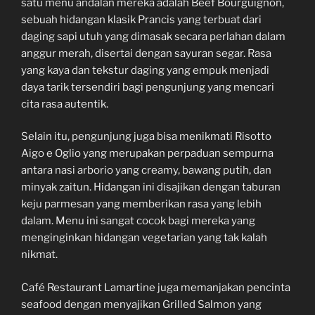
satu menu andalan mereka adalah Beef Bourguignon,
sebuah hidangan klasik Prancis yang terbuat dari
daging sapi utuh yang dimasak secara perlahan dalam
anggur merah, disertai dengan sayuran segar. Rasa
yang kaya dan tekstur daging yang empuk menjadi
daya tarik tersendiri bagi pengunjung yang mencari
cita rasa autentik.
Selain itu, pengunjung juga bisa menikmati Risotto
Aigo e Oglio yang merupakan perpaduan sempurna
antara nasi arborio yang creamy, bawang putih, dan
minyak zaitun. Hidangan ini disajikan dengan taburan
keju parmesan yang memberikan rasa yang lebih
dalam. Menu ini sangat cocok bagi mereka yang
menginginkan hidangan vegetarian yang tak kalah
nikmat.
Café Restaurant Lamartine juga memanjakan pencinta
seafood dengan menyajikan Grilled Salmon yang