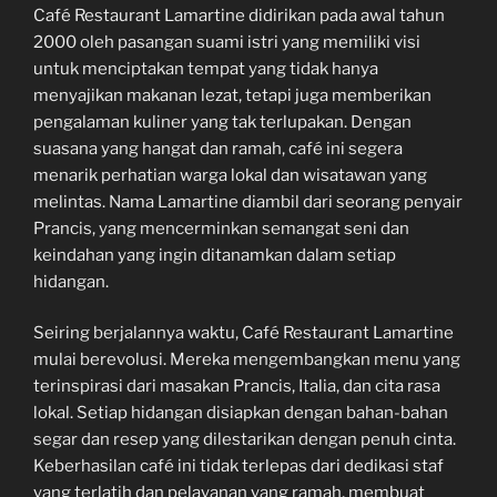
Café Restaurant Lamartine didirikan pada awal tahun
2000 oleh pasangan suami istri yang memiliki visi
untuk menciptakan tempat yang tidak hanya
menyajikan makanan lezat, tetapi juga memberikan
pengalaman kuliner yang tak terlupakan. Dengan
suasana yang hangat dan ramah, café ini segera
menarik perhatian warga lokal dan wisatawan yang
melintas. Nama Lamartine diambil dari seorang penyair
Prancis, yang mencerminkan semangat seni dan
keindahan yang ingin ditanamkan dalam setiap
hidangan.
Seiring berjalannya waktu, Café Restaurant Lamartine
mulai berevolusi. Mereka mengembangkan menu yang
terinspirasi dari masakan Prancis, Italia, dan cita rasa
lokal. Setiap hidangan disiapkan dengan bahan-bahan
segar dan resep yang dilestarikan dengan penuh cinta.
Keberhasilan café ini tidak terlepas dari dedikasi staf
yang terlatih dan pelayanan yang ramah, membuat