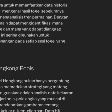
gnya untuk memanfaatkan data historis
i mengenai hasil togel sebelumnya
menganalisis tren permainan. Dengan
main dapat mengidentifikasi mana
ng dan mana yang dapat dianggap
 ini sering digunakan untuk
angan pada setiap sesi togel yang
ongkong Pools
l Hongkong bukan hanya bergantung
ga memerlukan strategi yang matang.
 digunakan adalah analisis data keluaran
ri pola-pola angka yang muncul di
 mendapatkan gambaran tentang
eluar di kemudian hari. Data HK