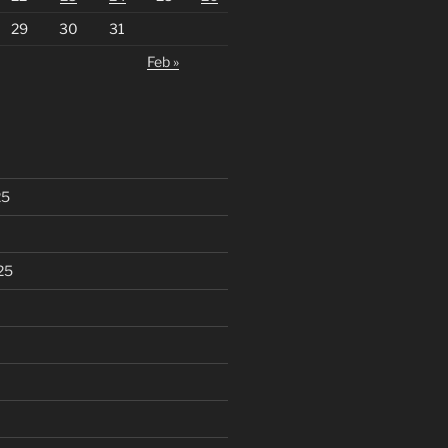
29
30
31
Feb »
25
25