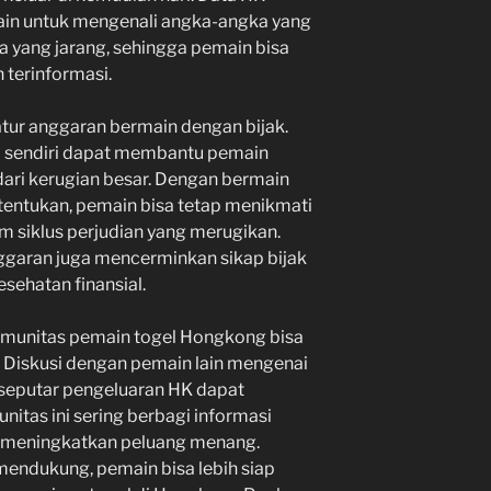
in untuk mengenali angka-angka yang
 yang jarang, sehingga pemain bisa
terinformasi.
atur anggaran bermain dengan bijak.
i sendiri dapat membantu pemain
ari kerugian besar. Dengan bermain
tentukan, pemain bisa tetap menikmati
m siklus perjudian yang merugikan.
ggaran juga mencerminkan sikap bijak
sehatan finansial.
omunitas pemain togel Hongkong bisa
. Diskusi dengan pemain lain mengenai
s seputar pengeluaran HK dapat
tas ini sering berbagi informasi
t meningkatkan peluang menang.
mendukung, pemain bisa lebih siap