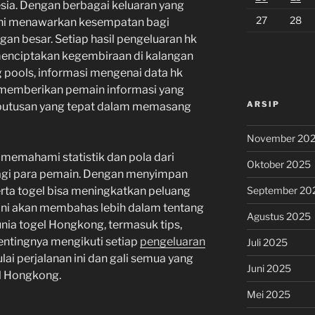
esia. Dengan berbagai keluaran yang
27
28
 ini menawarkan kesempatan bagi
n besar. Setiap hasil pengeluaran hk
nciptakan kegembiraan di kalangan
g pools, informasi mengenai data hk
 memberikan pemain informasi yang
ARSIP
putusan yang tepat dalam memasang
November 20
, memahami statistik dan pola dari
Oktober 2025
bagi para pemain. Dengan menyimpan
September 20
erta togel bisa meningkatkan peluang
ini akan membahas lebih dalam tentang
Agustus 2025
nia togel Hongkong, termasuk tips,
pentingnya mengikuti setiap
pengeluaran
Juli 2025
ai perjalanan ini dan gali semua yang
Juni 2025
el Hongkong.
Mei 2025