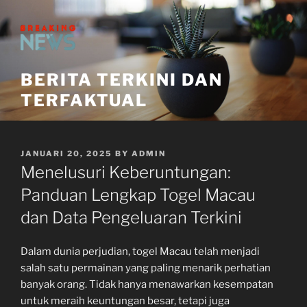
Skip
to
content
BERITA TERKINI DAN
TERFAKTUAL
POSTED
JANUARI 20, 2025
BY
ADMIN
ON
Menelusuri Keberuntungan:
Panduan Lengkap Togel Macau
dan Data Pengeluaran Terkini
Dalam dunia perjudian, togel Macau telah menjadi
salah satu permainan yang paling menarik perhatian
banyak orang. Tidak hanya menawarkan kesempatan
untuk meraih keuntungan besar, tetapi juga