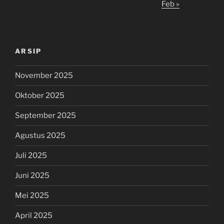
Feb »
ARSIP
November 2025
Oktober 2025
September 2025
Agustus 2025
Juli 2025
Juni 2025
Mei 2025
April 2025