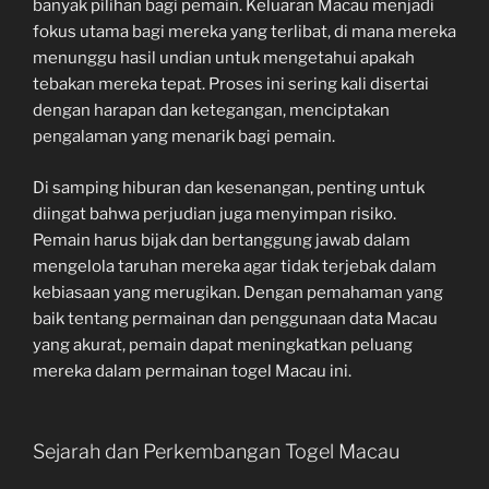
banyak pilihan bagi pemain. Keluaran Macau menjadi
fokus utama bagi mereka yang terlibat, di mana mereka
menunggu hasil undian untuk mengetahui apakah
tebakan mereka tepat. Proses ini sering kali disertai
dengan harapan dan ketegangan, menciptakan
pengalaman yang menarik bagi pemain.
Di samping hiburan dan kesenangan, penting untuk
diingat bahwa perjudian juga menyimpan risiko.
Pemain harus bijak dan bertanggung jawab dalam
mengelola taruhan mereka agar tidak terjebak dalam
kebiasaan yang merugikan. Dengan pemahaman yang
baik tentang permainan dan penggunaan data Macau
yang akurat, pemain dapat meningkatkan peluang
mereka dalam permainan togel Macau ini.
Sejarah dan Perkembangan Togel Macau