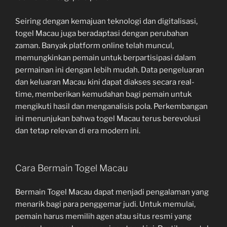
Seiring dengan kemajuan teknologi dan digitalisasi,
togel Macau juga beradaptasi dengan perubahan
zaman. Banyak platform online telah muncul,
memungkinkan pemain untuk berpartisipasi dalam
permainan ini dengan lebih mudah. Data pengeluaran
dan keluaran Macau kini dapat diakses secara real-
time, memberikan kemudahan bagi pemain untuk
mengikuti hasil dan menganalisis pola. Perkembangan
ini menunjukan bahwa togel Macau terus berevolusi
dan tetap relevan di era modern ini.
Cara Bermain Togel Macau
Bermain Togel Macau dapat menjadi pengalaman yang
menarik bagi para penggemar judi. Untuk memulai,
pemain harus memilih agen atau situs resmi yang