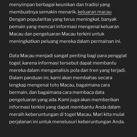
menyimpan berbagai keunikan dan tradisi yang
membuatnya semakin menarik.
keluaran macau
Dengan popularitas yang terus meningkat, banyak
pemain yang mencari informasi mengenai keluaran
Macau dan pengeluaran Macau terkini untuk
meningkatkan peluang mereka dalam permainan ini.
Data Macau menjadi sangat penting bagi para penggiat
togel, karena informasi tersebut dapat membantu
mereka dalam menganalisis pola dan tren yang terjadi.
Dalam panduan ini, kami akan membahas secara
lengkap mengenai toto Macau, bagaimana cara
bermain, dan bagaimana cara membaca data
pengeluaran yang ada. Kami juga akan memberikan
informasi terkini yang dapat membantu Anda dalam
meraih keberuntungan di togel Macau. Mari kita mulai
perjalanan ini untuk menelusuri keberuntungan Anda.