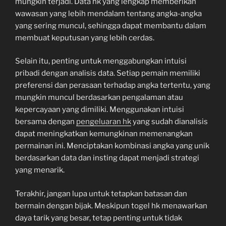
mungkin terjadi. Data hk yang lengkap memberikan
wawasan yang lebih mendalam tentang angka-angka
yang sering muncul, sehingga dapat membantu dalam
membuat keputusan yang lebih cerdas.
Selain itu, penting untuk menggabungkan intuisi
pribadi dengan analisis data. Setiap pemain memiliki
preferensi dan perasaan terhadap angka tertentu, yang
mungkin muncul berdasarkan pengalaman atau
kepercayaan yang dimiliki. Menggunakan intuisi
bersama dengan
pengeluaran hk
yang sudah dianalisis
dapat meningkatkan kemungkinan memenangkan
permainan ini. Menciptakan kombinasi angka yang unik
berdasarkan data dan insting dapat menjadi strategi
yang menarik.
Terakhir, jangan lupa untuk tetapkan batasan dan
bermain dengan bijak. Meskipun togel hk menawarkan
daya tarik yang besar, tetap penting untuk tidak