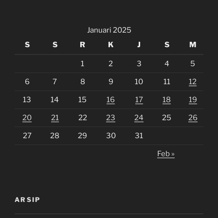
Januari 2025
S
S
R
K
J
S
M
1
2
3
4
5
6
7
8
9
10
11
12
13
14
15
16
17
18
19
20
21
22
23
24
25
26
27
28
29
30
31
Feb »
ARSIP