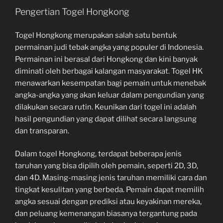
Pengertian Togel Hongkong
Togel Hongkong merupakan salah satu bentuk
permainan judi tebak angka yang populer di Indonesia.
Permainan ini berasal dari Hongkong dan kini banyak
diminati oleh berbagai kalangan masyarakat. Togel HK
menawarkan kesempatan bagi pemain untuk menebak
angka-angka yang akan keluar dalam pengundian yang
dilakukan secara rutin. Keunikan dari togel ini adalah
hasil pengundian yang dapat dilihat secara langsung
dan transparan.
Dalam togel Hongkong, terdapat beberapa jenis
taruhan yang bisa dipilih oleh pemain, seperti 2D, 3D,
dan 4D. Masing-masing jenis taruhan memiliki cara dan
tingkat kesulitan yang berbeda. Pemain dapat memilih
angka sesuai dengan prediksi atau keyakinan mereka,
dan peluang kemenangan biasanya tergantung pada