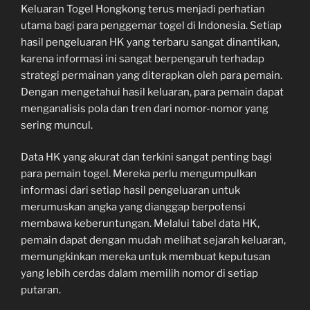
Keluaran Togel Hongkong terus menjadi perhatian
utama bagi para penggemar togel di Indonesia. Setiap
hasil pengeluaran HK yang terbaru sangat dinantikan,
karena informasi ini sangat berpengaruh terhadap
strategi permainan yang diterapkan oleh para pemain.
Dengan mengetahui hasil keluaran, para pemain dapat
menganalisis pola dan tren dari nomor-nomor yang
sering muncul.
Data HK yang akurat dan terkini sangat penting bagi
para pemain togel. Mereka perlu mengumpulkan
informasi dari setiap hasil pengeluaran untuk
merumuskan angka yang dianggap berpotensi
membawa keberuntungan. Melalui tabel data HK,
pemain dapat dengan mudah melihat sejarah keluaran,
memungkinkan mereka untuk membuat keputusan
yang lebih cerdas dalam memilih nomor di setiap
putaran.