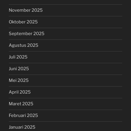
November 2025
Oktober 2025
September 2025
Agustus 2025
Juli 2025
Juni 2025
Mei 2025
April 2025
Maret 2025
Februari 2025
Januari 2025