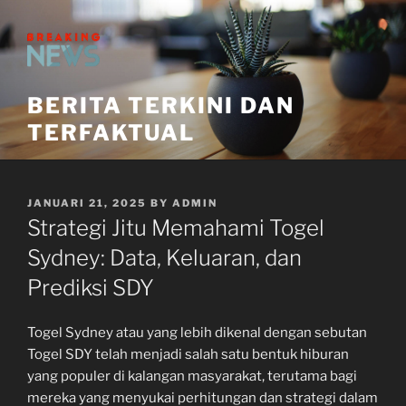
Skip
to
content
BERITA TERKINI DAN
TERFAKTUAL
POSTED
JANUARI 21, 2025
BY
ADMIN
ON
Strategi Jitu Memahami Togel
Sydney: Data, Keluaran, dan
Prediksi SDY
Togel Sydney atau yang lebih dikenal dengan sebutan
Togel SDY telah menjadi salah satu bentuk hiburan
yang populer di kalangan masyarakat, terutama bagi
mereka yang menyukai perhitungan dan strategi dalam