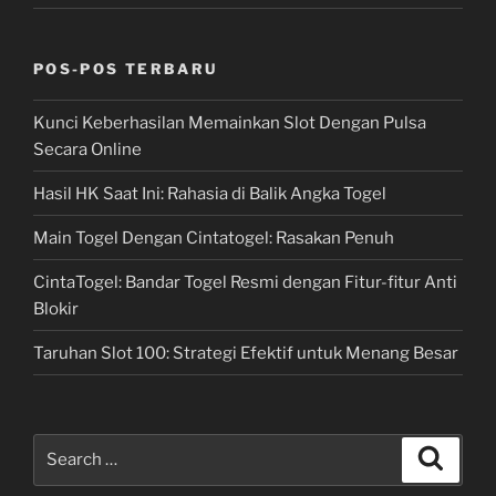
POS-POS TERBARU
Kunci Keberhasilan Memainkan Slot Dengan Pulsa
Secara Online
Hasil HK Saat Ini: Rahasia di Balik Angka Togel
Main Togel Dengan Cintatogel: Rasakan Penuh
CintaTogel: Bandar Togel Resmi dengan Fitur-fitur Anti
Blokir
Taruhan Slot 100: Strategi Efektif untuk Menang Besar
Search
Search
for: