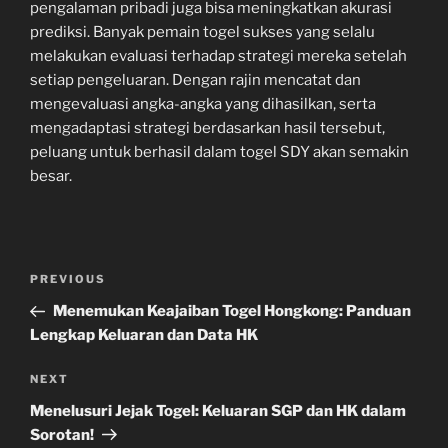
pengalaman pribadi juga bisa meningkatkan akurasi
prediksi. Banyak pemain togel sukses yang selalu
melakukan evaluasi terhadap strategi mereka setelah
setiap pengeluaran. Dengan rajin mencatat dan
mengevaluasi angka-angka yang dihasilkan, serta
mengadaptasi strategi berdasarkan hasil tersebut,
peluang untuk berhasil dalam togel SDY akan semakin
besar.
Navigasi
Previous
PREVIOUS
pos
Post
Menemukan Keajaiban Togel Hongkong: Panduan
Lengkap Keluaran dan Data HK
Next
NEXT
Post
Menelusuri Jejak Togel: Keluaran SGP dan HK dalam
Sorotan!