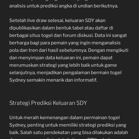
analisis untuk prediksi angka di undian berikutnya.
Setelah live draw selesai, keluaran SDY akan
dipublikasikan dalam bentuk tabel atau daftar di
berbagai situs togel dan forum diskusi. Data ini sangat
berharga bagi para pemain yang ingin menganalisis
pola dan tren dari hasil sebelumnya. Dengan mengikuti
dan menyimpan data keluaran ini, pemain dapat
merumuskan strategi yang lebih baik untuk game
selanjutnya, menjadikan pengalaman bermain togel
Sydney semakin menarik dan informatif.
Strategi Prediksi Keluaran SDY
Untuk meraih kemenangan dalam permainan togel
Sydney, penting untuk memiliki strategi prediksi yang
baik. Salah satu pendekatan yang bisa dilakukan adalah