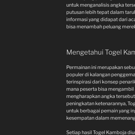
untuk menganalisis angka ter
putusan lebih tepat dalam tar
informasi yang didapat dari ac
bisa menambah peluang mere
Mengetahui Togel Ka
Permainan ini merupakan sebua
populer di kalangan penggemar 
terinspirasi dari konsep penar
mana peserta bisa mengambil 
mengharapkan angka tersebut 
peningkatan ketenarannya, To
untuk berbagai pemain yang i
kesempatan dalam memenangk
Setiap hasil Togel Kamboja d