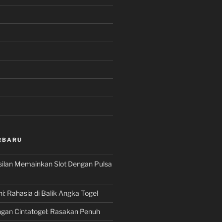
RBARU
silan Memainkan Slot Dengan Pulsa
ni: Rahasia di Balik Angka Togel
gan Cintatogel: Rasakan Penuh