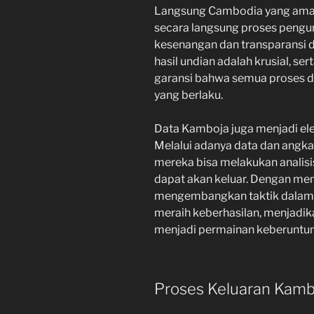
Langsung Cambodia yang amat s
secara langsung proses peng
kesenangan dan transparansi 
hasil undian adalah krusial, 
garansi bahwa semua proses di
yang berlaku.
Data Kamboja juga menjadi ele
Melalui adanya data dan angka-
mereka bisa melakukan analis
dapat akan keluar. Dengan mem
mengembangkan taktik dalam
meraih keberhasilan, menjadi
menjadi permainan keberuntunga
Proses Keluaran Kamb