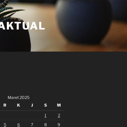
FAKTUAL
Maret 2025
R
K
J
S
M
1
2
5
6
7
8
9