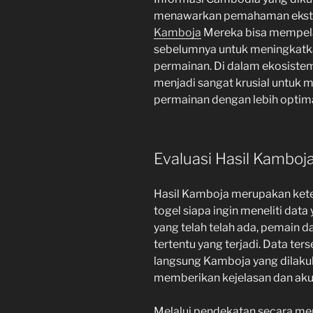
menawarkan pemahaman ekstr
Kamboja
Mereka bisa mempelaj
sebelumnya untuk meningkatk
permainan. Di dalam ekosistem 
menjadi sangat krusial untuk
permainan dengan lebih optima
Evaluasi Hasil Kamboj
Hasil Kamboja merupakan ket
togel siapa ingin meneliti data 
yang telah telah ada, pemain d
tertentu yang terjadi. Data te
langsung Kamboja yang dilakuk
memberikan kejelasan dan akur
Melalui pendekatan secara me