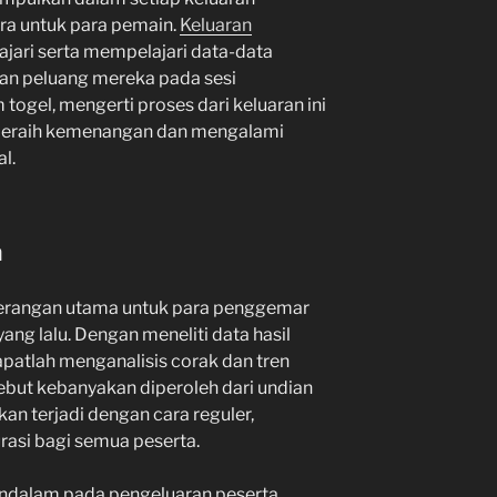
a untuk para pemain.
Keluaran
ari serta mempelajari data-data
an peluang mereka pada sesi
togel, mengerti proses dari keluaran ini
 meraih kemenangan dan mengalami
l.
a
erangan utama untuk para penggemar
yang lalu. Dengan meneliti data hasil
apatlah menganalisis corak dan tren
rsebut kebanyakan diperoleh dari undian
an terjadi dengan cara reguler,
asi bagi semua peserta.
ndalam pada pengeluaran peserta