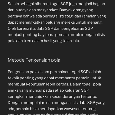
Selain sebagai hiburan, togel SGP juga menjadi bagian
dari budaya dan masyarakat. Banyak orang yang
percaya bahwa ada berbagai strategi dan ramalan yang
dapat meningkatkan peluang mereka untuk menang.
Oleh karena itu, data SGP dan pengeluaran SGP
menjadi penting bagi para pemain untuk menganalisis
pola dan tren dalam hasil yang telah lalu.
Metode Pengenalan pola
Pengenalan pola dalam permainan togel SGP adalah
teknik penting yang dapat membantu pemain untuk
membuat keputusan lebih cerdas. Dalam togel, pola
angka yang muncul pada setiap keluaran SGP
seringkali menunjukkan kecenderungan tertentu.
Dengan mempelajari dan menganalisis data SGP yang
ada, pemain bisa mendapatkan wawasan tentang