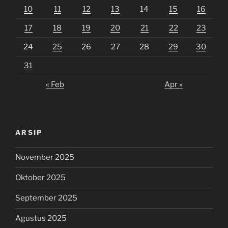
10
11
12
13
14
15
16
17
18
19
20
21
22
23
24
25
26
27
28
29
30
31
« Feb
Apr »
ARSIP
November 2025
Oktober 2025
September 2025
Agustus 2025