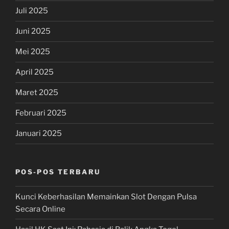
Juli 2025
Juni 2025
Mei 2025
April 2025
Maret 2025
Februari 2025
Januari 2025
POS-POS TERBARU
Kunci Keberhasilan Memainkan Slot Dengan Pulsa
Secara Online