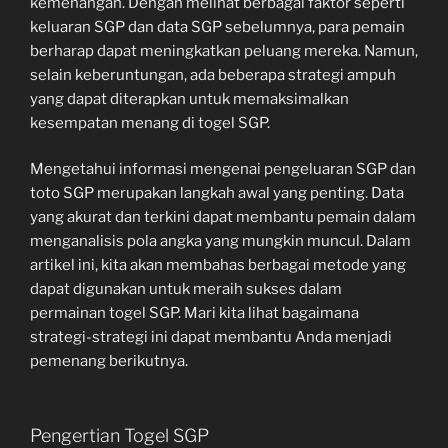
kemenangan. Dengan melihat berbagai faktor seperti
keluaran SGP dan data SGP sebelumnya, para pemain
berharap dapat meningkatkan peluang mereka. Namun,
selain keberuntungan, ada beberapa strategi ampuh
yang dapat diterapkan untuk memaksimalkan
kesempatan menang di togel SGP.
Mengetahui informasi mengenai pengeluaran SGP dan
toto SGP merupakan langkah awal yang penting. Data
yang akurat dan terkini dapat membantu pemain dalam
menganalisis pola angka yang mungkin muncul. Dalam
artikel ini, kita akan membahas berbagai metode yang
dapat digunakan untuk meraih sukses dalam
permainan togel SGP. Mari kita lihat bagaimana
strategi-strategi ini dapat membantu Anda menjadi
pemenang berikutnya.
Pengertian Togel SGP