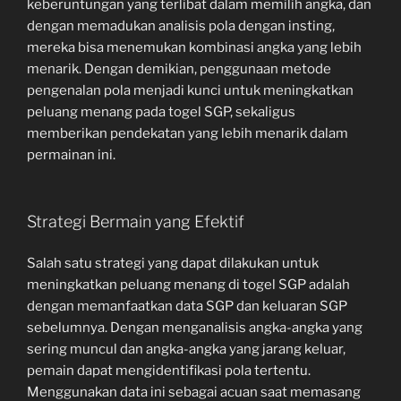
keberuntungan yang terlibat dalam memilih angka, dan
dengan memadukan analisis pola dengan insting,
mereka bisa menemukan kombinasi angka yang lebih
menarik. Dengan demikian, penggunaan metode
pengenalan pola menjadi kunci untuk meningkatkan
peluang menang pada togel SGP, sekaligus
memberikan pendekatan yang lebih menarik dalam
permainan ini.
Strategi Bermain yang Efektif
Salah satu strategi yang dapat dilakukan untuk
meningkatkan peluang menang di togel SGP adalah
dengan memanfaatkan data SGP dan keluaran SGP
sebelumnya. Dengan menganalisis angka-angka yang
sering muncul dan angka-angka yang jarang keluar,
pemain dapat mengidentifikasi pola tertentu.
Menggunakan data ini sebagai acuan saat memasang