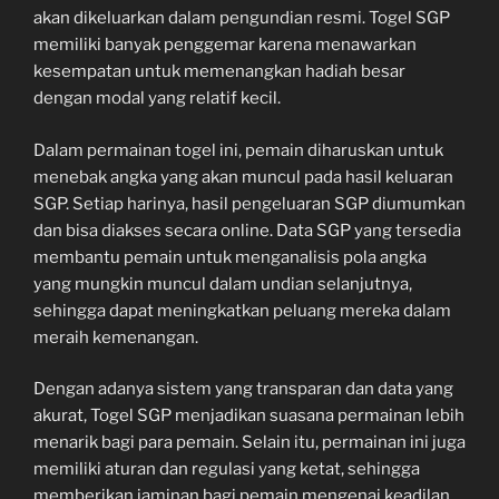
akan dikeluarkan dalam pengundian resmi. Togel SGP
memiliki banyak penggemar karena menawarkan
kesempatan untuk memenangkan hadiah besar
dengan modal yang relatif kecil.
Dalam permainan togel ini, pemain diharuskan untuk
menebak angka yang akan muncul pada hasil keluaran
SGP. Setiap harinya, hasil pengeluaran SGP diumumkan
dan bisa diakses secara online. Data SGP yang tersedia
membantu pemain untuk menganalisis pola angka
yang mungkin muncul dalam undian selanjutnya,
sehingga dapat meningkatkan peluang mereka dalam
meraih kemenangan.
Dengan adanya sistem yang transparan dan data yang
akurat, Togel SGP menjadikan suasana permainan lebih
menarik bagi para pemain. Selain itu, permainan ini juga
memiliki aturan dan regulasi yang ketat, sehingga
memberikan jaminan bagi pemain mengenai keadilan