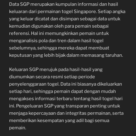
Data SGP merupakan kumpulan informasi dan hasil
keluaran dari permainan togel Singapore. Setiap angka
yang keluar dicatat dan disimpan sebagai data untuk
kemudian digunakan oleh para pemain sebagai
referensi. Hal ini memungkinkan pemain untuk
menganalisis pola dan tren dalam hasil togel
sebelumnya, sehingga mereka dapat membuat
keputusan yang lebih bijak dalam memasang taruhan.
Keluaran SGP merujuk pada hasil-hasil yang
diumumkan secara resmi setiap periode
penyelenggaraan togel. Data ini biasanya dikeluarkan
setiap hari, sehingga pemain dapat dengan mudah
mengakses informasi terbaru tentang hasil togel hari
ini. Pengeluaran SGP yang transparan penting untuk
menjaga kepercayaan dan integritas permainan, serta
memberikan kesempatan yang adil bagi semua
pemain.