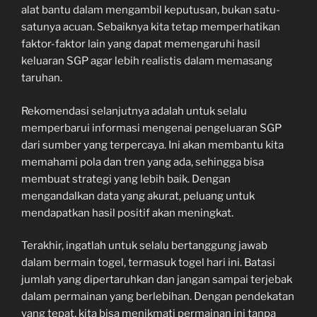
alat bantu dalam mengambil keputusan, bukan satu-
satunya acuan. Sebaiknya kita tetap memperhatikan
faktor-faktor lain yang dapat memengaruhi hasil
keluaran SGP agar lebih realistis dalam memasang
taruhan.
Rekomendasi selanjutnya adalah untuk selalu
memperbarui informasi mengenai pengeluaran SGP
dari sumber yang terpercaya. Ini akan membantu kita
memahami pola dan tren yang ada, sehingga bisa
membuat strategi yang lebih baik. Dengan
mengandalkan data yang akurat, peluang untuk
mendapatkan hasil positif akan meningkat.
Terakhir, ingatlah untuk selalu bertanggung jawab
dalam bermain togel, termasuk togel hari ini. Batasi
jumlah yang dipertaruhkan dan jangan sampai terjebak
dalam permainan yang berlebihan. Dengan pendekatan
yang tepat, kita bisa menikmati permainan ini tanpa