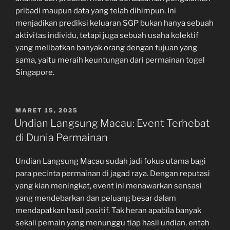
pribadi maupun data yang telah dihimpun. Ini
menjadikan prediksi keluaran SGP bukan hanya sebuah
aktivitas individu, tetapi juga sebuah usaha kolektif
yang melibatkan banyak orang dengan tujuan yang
sama, yaitu meraih keuntungan dari permainan togel
Singapore.
POSTED
MARET 15, 2025
ON
Undian Langsung Macau: Event Terhebat
di Dunia Permainan
Undian Langsung Macau sudah jadi fokus utama bagi
para pecinta permainan di jagad raya. Dengan reputasi
yang kian meningkat, event ini menawarkan sensasi
yang mendebarkan dan peluang besar dalam
mendapatkan hasil positif. Tak heran apabila banyak
sekali pemain yang menunggu tiap hasil undian, entah