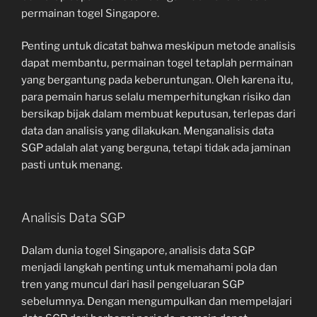
permainan togel Singapore.
Penting untuk dicatat bahwa meskipun metode analisis
dapat membantu, permainan togel tetaplah permainan
yang bergantung pada keberuntungan. Oleh karena itu,
para pemain harus selalu memperhitungkan risiko dan
bersikap bijak dalam membuat keputusan, terlepas dari
data dan analisis yang dilakukan. Menganalisis data
SGP adalah alat yang berguna, tetapi tidak ada jaminan
pasti untuk menang.
Analisis Data SGP
Dalam dunia togel Singapore, analisis data SGP
menjadi langkah penting untuk memahami pola dan
tren yang muncul dari hasil pengeluaran SGP
sebelumnya. Dengan mengumpulkan dan mempelajari