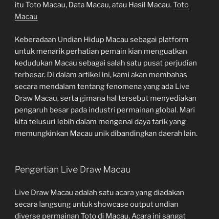
itu Toto Macau, Data Macau, atau Hasil Macau.
Toto
Macau
Keberadaan Undian Hidup Macau sebagai platform
untuk menarik perhatian pemain kian menguatkan
kedudukan Macau sebagai salah satu pusat perjudian
terbesar. Di dalam artikel ini, kami akan membahas
secara mendalam tentang fenomena yang ada Live
Draw Macau, serta gimana hal tersebut menyediakan
pengaruh besar pada industri permainan global. Mari
kita telusuri lebih dalam mengenai daya tarik yang
memungkinkan Macau unik dibandingkan daerah lain.
Pengertian Live Draw Macau
Live Draw Macau adalah satu acara yang diadakan
secara langsung untuk showcase output undian
diverse permainan Toto di Macau. Acara ini sangat