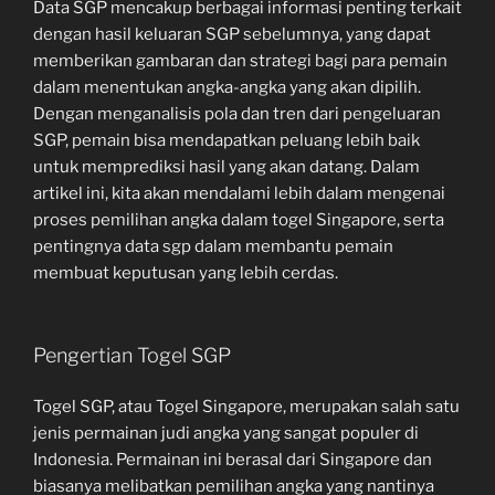
Data SGP mencakup berbagai informasi penting terkait
dengan hasil keluaran SGP sebelumnya, yang dapat
memberikan gambaran dan strategi bagi para pemain
dalam menentukan angka-angka yang akan dipilih.
Dengan menganalisis pola dan tren dari pengeluaran
SGP, pemain bisa mendapatkan peluang lebih baik
untuk memprediksi hasil yang akan datang. Dalam
artikel ini, kita akan mendalami lebih dalam mengenai
proses pemilihan angka dalam togel Singapore, serta
pentingnya data sgp dalam membantu pemain
membuat keputusan yang lebih cerdas.
Pengertian Togel SGP
Togel SGP, atau Togel Singapore, merupakan salah satu
jenis permainan judi angka yang sangat populer di
Indonesia. Permainan ini berasal dari Singapore dan
biasanya melibatkan pemilihan angka yang nantinya