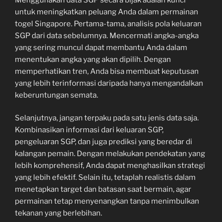
untuk meningkatkan peluang Anda dalam permainan
togel Singapore. Pertama-tama, analisis pola keluaran
SGP dari data sebelumnya. Mencermati angka-angka
yang sering muncul dapat membantu Anda dalam
menentukan angka yang akan dipilih. Dengan
memperhatikan tren, Anda bisa membuat keputusan
yang lebih terinformasi daripada hanya mengandalkan
keberuntungan semata.
Selanjutnya, jangan terpaku pada satu jenis data saja.
Kombinasikan informasi dari keluaran SGP,
pengeluaran SGP, dan juga prediksi yang beredar di
kalangan pemain. Dengan melakukan pendekatan yang
lebih komprehensif, Anda dapat menghasilkan strategi
yang lebih efektif. Selain itu, tetaplah realistis dalam
menetapkan target dan batasan saat bermain, agar
permainan tetap menyenangkan tanpa menimbulkan
tekanan yang berlebihan.