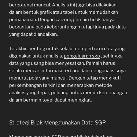
berpotensi muncul. Analisis ini juga bisa dilakukan
dalam bentuk grafik atau tabel untuk memudahkan
pemahaman. Dengan cara ini, pemain tidak hanya
bergantung pada keberuntungan tetapi juga pada data
yang dapat diandalkan.
Terakhir, penting untuk selalu memperbarui data yang
digunakan untuk analisis.
pengeluaran sgp
, sehingga
data yang usang bisa menyesatkan. Pemain harus
selalu mencari informasi terbaru dan menganalisisnya
menurut pola yang muncul. Dengan tetap mengikuti
perkembangan terkini dan menerapkan metode
analisis yang tepat, peluang untuk meraih kemenangan
dalam bermain togel dapat meningkat.
Strategi Bijak Menggunakan Data SGP
Menggunakan data SGP secara bijak adalah kunci