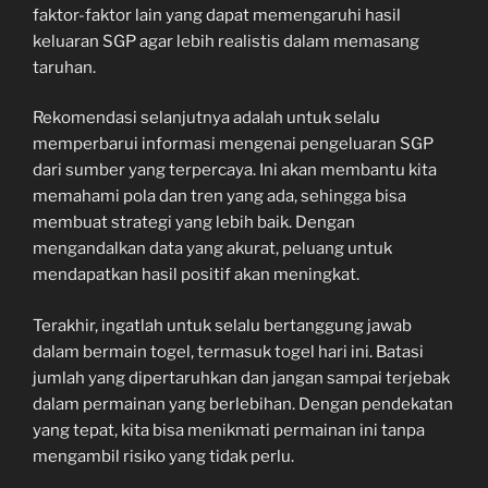
faktor-faktor lain yang dapat memengaruhi hasil
keluaran SGP agar lebih realistis dalam memasang
taruhan.
Rekomendasi selanjutnya adalah untuk selalu
memperbarui informasi mengenai pengeluaran SGP
dari sumber yang terpercaya. Ini akan membantu kita
memahami pola dan tren yang ada, sehingga bisa
membuat strategi yang lebih baik. Dengan
mengandalkan data yang akurat, peluang untuk
mendapatkan hasil positif akan meningkat.
Terakhir, ingatlah untuk selalu bertanggung jawab
dalam bermain togel, termasuk togel hari ini. Batasi
jumlah yang dipertaruhkan dan jangan sampai terjebak
dalam permainan yang berlebihan. Dengan pendekatan
yang tepat, kita bisa menikmati permainan ini tanpa
mengambil risiko yang tidak perlu.