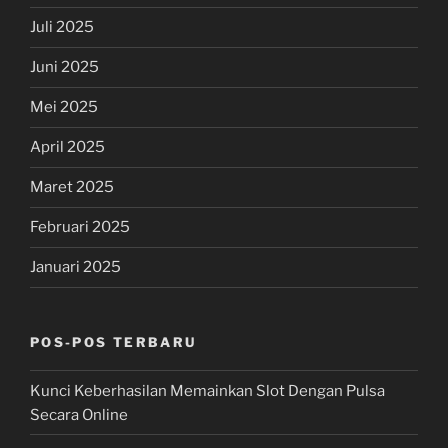
Juli 2025
Juni 2025
Mei 2025
April 2025
Maret 2025
Februari 2025
Januari 2025
POS-POS TERBARU
Kunci Keberhasilan Memainkan Slot Dengan Pulsa
Secara Online