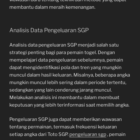
membantu dalam meraih kemenangan.
Analisis Data Pengeluaran SGP
Analisis data pengeluaran SGP menjadi salah satu
strategi penting bagi para pemain togel. Dengan
mempelajari data pengeluaran sebelumnya, pemain
dapat mengidentifikasi pola dan tren yang mungkin
muncul dalam hasil keluaran. Misalnya, beberapa angka
mungkin muncul lebih sering dalam periode tertentu,
sedangkan yang lain cenderung jarang muncul.
Melakukan analisis ini membantu dalam membuat
keputusan yang lebih terinformasi saat memilih angka.
Pengeluaran SGP juga dapat memberikan wawasan
tentang permainan, termasuk frekuensi keluaran
setiap angka dari Toto SGP.
pengeluaran sgp
, pemain