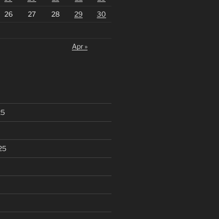
26
27
28
29
30
Apr »
25
25