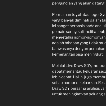
pengundian yang akan datang.
Permainan togel atau togel S
yang banyak diminati dalam ta
ini sangat berbasis pada analis
pemain sering kali melihat ou
mengetahui nomor-nomor yang 
adalah tahapan yang tidak mu
bahwasanya dengan pemahama
kemenangan bisa meningkat.
Melalui Live Draw SDY, metode 
dapat memantau keluaran sec
lebih cepat. Hal ini juga mem
setiap nomor dikeluarkan.
Resu
Draw SDY bersama analisis yan
untuk meningkatkan peluang su