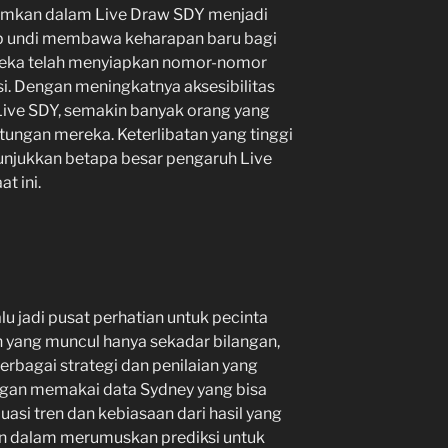
kan dalam Live Draw SDY menjadi
ap undi membawa keharapan baru bagi
ereka telah menyiapkan nomor-nomor
i. Dengan meningkatnya aksesibilitas
 Live SDY, semakin banyak orang yang
tungan mereka. Keterlibatan yang tinggi
njukkan betapa besar pengaruh Live
t ini.
lu jadi pusat perhatian untuk pecinta
n yang muncul hanya sekadar bilangan,
rbagai strategi dan penilaian yang
engan memakai data Sydney yang bisa
asi tren dan kebiasaan dari hasil yang
n dalam merumuskan prediksi untuk