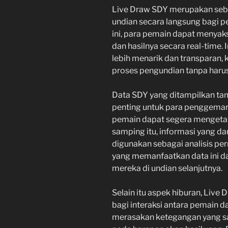
Live Draw SDY merupakan sebu
undian secara langsung bagi p
ini, para pemain dapat menya
dan hasilnya secara real-time
lebih menarik dan transparan
proses pengundian tanpa harus 
Data SDY yang ditampilkan tam
penting untuk para penggemar 
pemain dapat segera mengetahu
samping itu, informasi yang da
digunakan sebagai analisis p
yang memanfaatkan data ini d
mereka di undian selanjutnya.
Selain itu aspek hiburan, Li
bagi interaksi antara pemain 
merasakan ketegangan yang sa