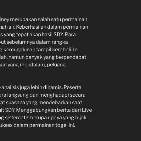
ydney merupakan salah satu permainan
nah air. Keberhasilan dalam permainan
is yang tepat akan hasil SDY. Para
tput sebelumnya dalam rangka
kemungkinan tampil kembali. Ini
dah, namun banyak yang berpendapat
n yang mendalam, peluang
analisis juga lebih dinamis. Peserta
ara langsung dan menghadapi secara
buat suasana yang mendebarkan saat
lt SDY
Menggabungkan berita dari Live
g sistematis berupa upaya yang bijak
kses dalam permainan togel ini.