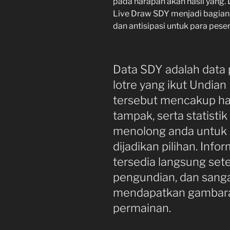
pada harapan akan hasil yang.
Live Draw SDY menjadi bagia
dan antisipasi untuk para peser
Data SDY adalah data 
lotre yang ikut Undia
tersebut mencakup has
tampak, serta statistik
menolong anda untuk 
dijadikan pilihan. Info
tersedia langsung se
pengundian, dan sanga
mendapatkan gambara
permainan.