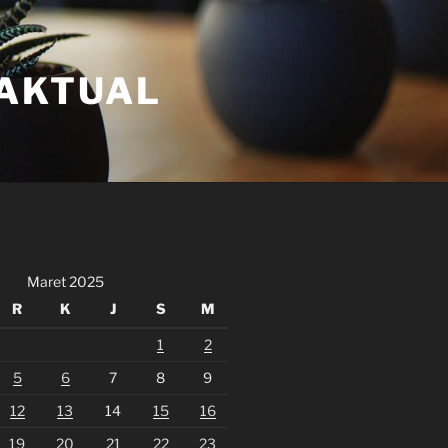
FAKTUAL
Maret 2025
R
K
J
S
M
1
2
5
6
7
8
9
12
13
14
15
16
19
20
21
22
23