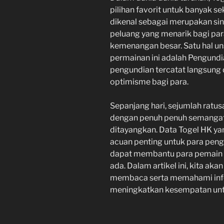
pilihan favorit untuk banyak se
dikenal sebagai merupakan si
peluang yang menarik bagi pa
kemenangan besar. Satu hal un
permainan ini adalah Pengundi
pengundian tercatat langsung
optimisme bagi para.
Sepanjang hari, sejumlah ratu
dengan penuh penuh semangat
ditayangkan. Data Togel HK ya
acuan penting untuk para pen
dapat membantu para pemain an
ada. Dalam artikel ini, kita aka
membaca serta memahami info
meningkatkan kesempatan unt