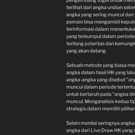
pengembang togel untuk mem
terlihat dari angka undian se
angka yang sering muncul dan ya
pemain bisa mengambil keputus
terinformasi dalam menentuk
yang terkumpul dalam period
tentang polaritas dan kemungk
yang akan datang.
Sebuah metode yang biasa me
angka dalam hasil HK yang lal
angka-angka yang disebut "ang
muncul dalam periode tertentu.
untuk bertaruh pada "angka din
muncul. Menganalisis kedua t
strategis dalam memilih pilihan
Selain menilai seringnya angka
angka dari Live Draw HK yang 