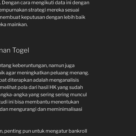
 Dengan cara mengikuti data ini dengan
yempurnakan strategi mereka sesuai
 membuat keputusan dengan lebih baik
eka mainkan.
nan Togel
entang keberuntungan, namun juga
ik agar meningkatkan peluang menang.
pat diterapkan adalah menganalisis
elihat pola dari hasil HK yang sudah
angka-angka yang sering sering muncul
Studi ini bisa membantu menentukan
t dan mengurangi dan meminimalisasi
n, penting pun untuk mengatur bankroll