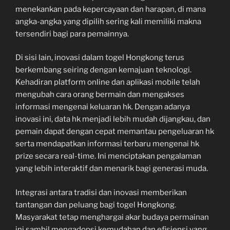
menekankan pada kepercayaan dan harapan, di mana
angka-angka yang dipilih sering kali memiliki makna
tersendiri bagi para pemainnya.
Di sisi lain, inovasi dalam togel Hongkong terus
berkembang seiring dengan kemajuan teknologi.
Kehadiran platform online dan aplikasi mobile telah
mengubah cara orang bermain dan mengakses
informasi mengenai keluaran hk. Dengan adanya
inovasi ini, data hk menjadi lebih mudah dijangkau, dan
pemain dapat dengan cepat memantau pengeluaran hk
serta mendapatkan informasi terbaru mengenai hk
prize secara real-time. Ini menciptakan pengalaman
yang lebih interaktif dan menarik bagi generasi muda.
Integrasi antara tradisi dan inovasi memberikan
tantangan dan peluang bagi togel Hongkong.
Masyarakat tetap menghargai akar budaya permainan
ini sambil mengadopsi kemudahan dan efisiensi yang