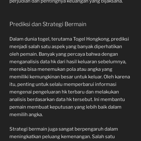
perjudian dan pentingnya keuangan yang bijaksana.
Prediksi dan Strategi Bermain
Dalam dunia togel, terutama Togel Hongkong, prediksi
menjadi salah satu aspek yang banyak diperhatikan
oleh pemain. Banyak yang percaya bahwa dengan
menganalisis data hk dari hasil keluaran sebelumnya,
mereka bisa menemukan pola atau angka yang
memiliki kemungkinan besar untuk keluar. Oleh karena
itu, penting untuk selalu memperbarui informasi
mengenai pengeluaran hk terbaru dan melakukan
analisis berdasarkan data hk tersebut. Ini membantu
pemain membuat keputusan yang lebih baik dalam
memilih angka.
Strategi bermain juga sangat berpengaruh dalam
meningkatkan peluang kemenangan. Salah satu