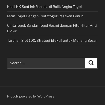
Hasil HK Saat Ini: Rahasia di Balik Angka Togel
Main Togel Dengan Cintatogel: Rasakan Penuh
CintaTogel: Bandar Togel Resmi dengan Fitur-fitur Anti
Blokir
Taruhan Slot 100: Strategi Efektif untuk Menang Besar
Search
Search
for:
Proudly powered by WordPress