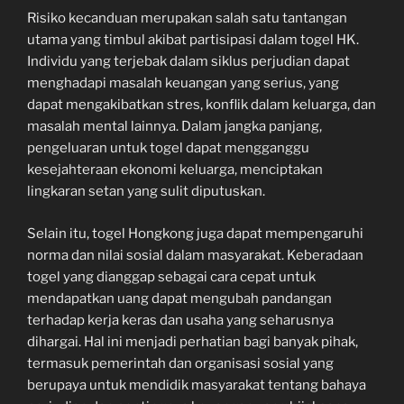
Risiko kecanduan merupakan salah satu tantangan
utama yang timbul akibat partisipasi dalam togel HK.
Individu yang terjebak dalam siklus perjudian dapat
menghadapi masalah keuangan yang serius, yang
dapat mengakibatkan stres, konflik dalam keluarga, dan
masalah mental lainnya. Dalam jangka panjang,
pengeluaran untuk togel dapat mengganggu
kesejahteraan ekonomi keluarga, menciptakan
lingkaran setan yang sulit diputuskan.
Selain itu, togel Hongkong juga dapat mempengaruhi
norma dan nilai sosial dalam masyarakat. Keberadaan
togel yang dianggap sebagai cara cepat untuk
mendapatkan uang dapat mengubah pandangan
terhadap kerja keras dan usaha yang seharusnya
dihargai. Hal ini menjadi perhatian bagi banyak pihak,
termasuk pemerintah dan organisasi sosial yang
berupaya untuk mendidik masyarakat tentang bahaya