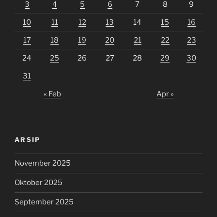
3
4
5
6
7
8
9
10
11
12
13
14
15
16
17
18
19
20
21
22
23
24
25
26
27
28
29
30
31
« Feb
Apr »
ARSIP
November 2025
Oktober 2025
September 2025