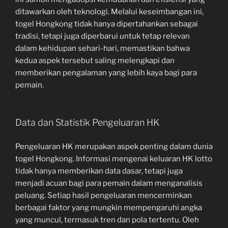
ditawarkan oleh teknologi. Melalui keseimbangan ini,
togel Hongkong tidak hanya dipertahankan sebagai
tradisi, tetapi juga diperbarui untuk tetap relevan
dalam kehidupan sehari-hari, memastikan bahwa
kedua aspek tersebut saling melengkapi dan
memberikan pengalaman yang lebih kaya bagi para
pemain.
Data dan Statistik Pengeluaran HK
Pengeluaran HK merupakan aspek penting dalam dunia
togel Hongkong. Informasi mengenai keluaran HK lotto
tidak hanya memberikan data dasar, tetapi juga
menjadi acuan bagi para pemain dalam menganalisis
peluang. Setiap hasil pengeluaran mencerminkan
berbagai faktor yang mungkin mempengaruhi angka
yang muncul, termasuk tren dan pola tertentu. Oleh