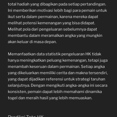
total hadiah yang dibagikan pada setiap pertandingan.
Ini memberikan motivasi lebih bagi para pemain untuk
ikut serta dalam permainan, karena mereka dapat
melihat potensi kemenangan yang bisa didapat.
Melihat pola dari pengeluaran sebelumnya dapat
membantu dalam meramalkan angka yang mungkin
akan keluar di masa depan.
Memanfaatkan data statistik pengeluaran HK tidak
hanya meningkatkan peluang kemenangan, tetapi juga
menambah keseruan dalam permainan. Setiap angka
yang dikeluarkan memiliki cerita dan makna tersendiri,
yang dapat dijadikan referensi untuk strategi taruhan
selanjutnya. Dengan mengikuti angka-angka ini secara
konsisten, pemain dapat lebih memahami dinamika
togel dan meraih hasil yang lebih memuaskan.