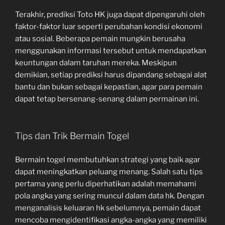
Terakhir, prediksi Toto HK juga dapat dipengaruhi oleh
faktor-faktor luar seperti perubahan kondisi ekonomi
atau sosial. Beberapa pemain mungkin berusaha
menggunakan informasi tersebut untuk mendapatkan
keuntungan dalam taruhan mereka. Meskipun
demikian, setiap prediksi harus dipandang sebagai alat
bantu dan bukan sebagai kepastian, agar para pemain
dapat tetap bersenang-senang dalam permainan ini.
Tips dan Trik Bermain Togel
Bermain togel membutuhkan strategi yang baik agar
dapat meningkatkan peluang menang. Salah satu tips
pertama yang perlu diperhatikan adalah memahami
pola angka yang sering muncul dalam data hk. Dengan
menganalisis keluaran hk sebelumnya, pemain dapat
mencoba mengidentifikasi angka-angka yang memiliki