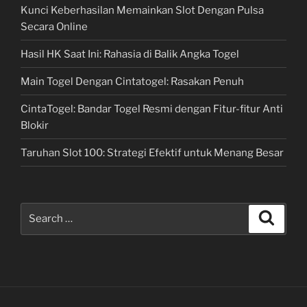
Kunci Keberhasilan Memainkan Slot Dengan Pulsa
Secara Online
Hasil HK Saat Ini: Rahasia di Balik Angka Togel
Main Togel Dengan Cintatogel: Rasakan Penuh
CintaTogel: Bandar Togel Resmi dengan Fitur-fitur Anti
Blokir
Taruhan Slot 100: Strategi Efektif untuk Menang Besar
Search
Search
for: