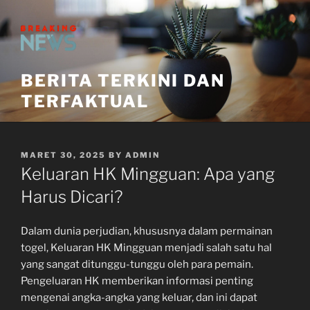
Skip
to
content
BERITA TERKINI DAN
TERFAKTUAL
POSTED
MARET 30, 2025
BY
ADMIN
ON
Keluaran HK Mingguan: Apa yang
Harus Dicari?
Dalam dunia perjudian, khususnya dalam permainan
togel, Keluaran HK Mingguan menjadi salah satu hal
yang sangat ditunggu-tunggu oleh para pemain.
Pengeluaran HK memberikan informasi penting
mengenai angka-angka yang keluar, dan ini dapat