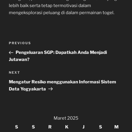
lebih baik serta tetap termotivasi dalam
mengeksplorasi peluang di dalam permainan togel.
Navigasi
Previous
PREVIOUS
pos
Post
Pengeluaran SGP: Dapatkah Anda Menjadi
Jutawan?
Next
NEXT
Post
Mengatur Resiko menggunakan Informasi Sistem
Data Yogyakarta
Maret 2025
S
S
R
K
J
S
M