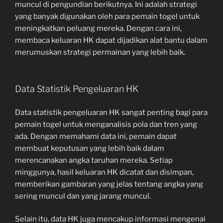
muncul di pengundian berikutnya. Ini adalah strategi
yang banyak digunakan oleh para pemain togel untuk
meningkatkan peluang mereka. Dengan cara ini,
membaca keluaran HK dapat dijadikan alat bantu dalam
merumuskan strategi permainan yang lebih baik.
Data Statistik Pengeluaran HK
Data statistik pengeluaran HK sangat penting bagi para
pemain togel untuk menganalisis pola dan tren yang
ada. Dengan memahami data ini, pemain dapat
membuat keputusan yang lebih baik dalam
merencanakan angka taruhan mereka. Setiap
minggunya, hasil keluaran HK dicatat dan disimpan,
memberikan gambaran yang jelas tentang angka yang
sering muncul dan yang jarang muncul.
Selain itu, data HK juga mencakup informasi mengenai