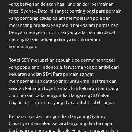
yang berkaitan dengan hasil undian dari permainan
togel Sydney. Data ini sangat penting bagi para pemain
yang berharap cakap dalam mempelajari pola dan
merancang prediksi yang lebih baik dalam permainan.
Dengan mengerti informasi yang ada, pemain dapat
meningkatkan peluang dirinya untuk meraih
kemenangan.
Togel SDY merupakan sebuah tipe permainan togel
yang populer di Indonesia, terutama yang diambil dari
keluaran undian SDY. Para pemain sangat
memperhatikan data Sydney untuk melihat tren dan
sejarah keluaran togel. Setiap kali keluaran baru yang
diumumkan pada pengundian langsung SDY akan
bagian dari informasi yang dapat diteliti lebih lanjut.
Keluarannya dari pengundian langsung Sydney
biasanya diberitakan secara langsung dan terdapat
berbagai nombor yang ditarik. Peserta menggunakan