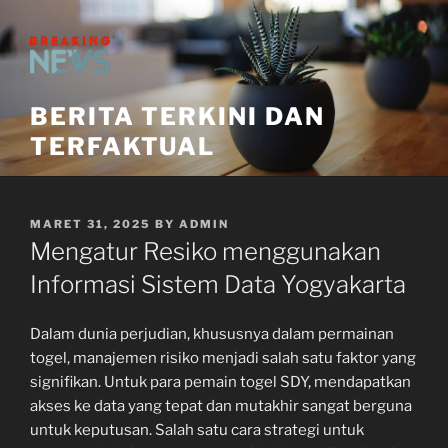
Skip
to
content
BERITA TERKINI DAN
TERFAKTUAL
POSTED
MARET 31, 2025
BY
ADMIN
ON
Mengatur Resiko menggunakan
Informasi Sistem Data Yogyakarta
Dalam dunia perjudian, khususnya dalam permainan
togel, manajemen risiko menjadi salah satu faktor yang
signifikan. Untuk para pemain togel SDY, mendapatkan
akses ke data yang tepat dan mutakhir sangat berguna
untuk keputusan. Salah satu cara strategi untuk