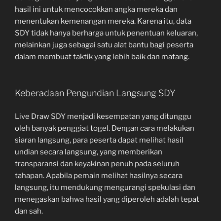
hasil ini untuk mencocokkan angka mereka dan
menentukan kemenangan mereka. Karena itu, data
SDY tidak hanya berharga untuk penentuan keluaran,
melainkan juga sebagai satu alat bantu bagi peserta
dalam membuat taktik yang lebih baik dan matang.
Keberadaan Pengundian Langsung SDY
Live Draw SDY menjadi kesempatan yang ditunggu
oleh banyak penggiat togel. Dengan cara melakukan
siaran langsung, para peserta dapat melihat hasil
undian secara langsung, yang memberikan
transparansi dan keyakinan penuh pada seluruh
tahapan. Apabila pemain melihat hasilnya secara
langsung, itu mendukung mengurangi spekulasi dan
menegaskan bahwa hasil yang diperoleh adalah tepat
dan sah.