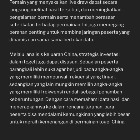
Pemain yang menyaksikan live draw dapat secara
langsung melihat hasil tersebut, dan meningkatkan
pengalaman bermain serta menambah perasaan
keterikatan terhadap permainan. Ini juga memegang
peranan penting untuk membina jaringan peserta yang
dinamis dan sama-sama bertukar data.
Melalui analisis keluaran China, strategis investasi
dalam togel juga dapat disusun. Sebagian peserta
barangkali lebih suka agar berjudi pada angka-angka
yang memiliki mempunyai frekuensi yang tinggi,
sedangkan yang lain mungkin memilih angka-angka
yang memiliki frekwensi rendah sebagai penambah
keberuntungan. Dengan cara memahami data hasil dan
menerapkannya ke dalam rencana taruhan, para
peserta bisa mendalami kemungkinan yang lebih besar
untuk meraih kemenangan di permainan togel China.