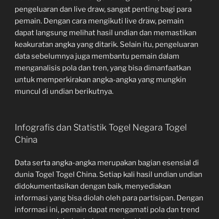
pengeluaran dan live draw, sangat penting bagi para
pemain. Dengan cara mengikuti live draw, pemain
dapat langsung melihat hasil undian dan memastikan
keakuratan angka yang ditarik. Selain itu, pengeluaran
data sebelumnya juga membantu pemain dalam
menganalisis pola dan tren, yang bisa dimanfaatkan
untuk memperkirakan angka-angka yang mungkin
muncul di undian berikutnya.
Infografis dan Statistik Togel Negara Togel
China
Data serta angka-angka merupakan bagian esensial di
dunia Togel Togel China. Setiap kali hasil undian undian
didokumentasikan dengan baik, menyediakan
informasi yang bisa diolah oleh para partisipan. Dengan
informasi ini, pemain dapat mengamati pola dan trend