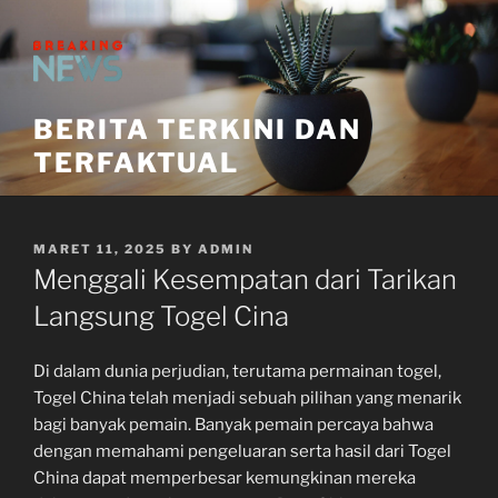
Skip
to
content
BERITA TERKINI DAN
TERFAKTUAL
POSTED
MARET 11, 2025
BY
ADMIN
ON
Menggali Kesempatan dari Tarikan
Langsung Togel Cina
Di dalam dunia perjudian, terutama permainan togel,
Togel China telah menjadi sebuah pilihan yang menarik
bagi banyak pemain. Banyak pemain percaya bahwa
dengan memahami pengeluaran serta hasil dari Togel
China dapat memperbesar kemungkinan mereka