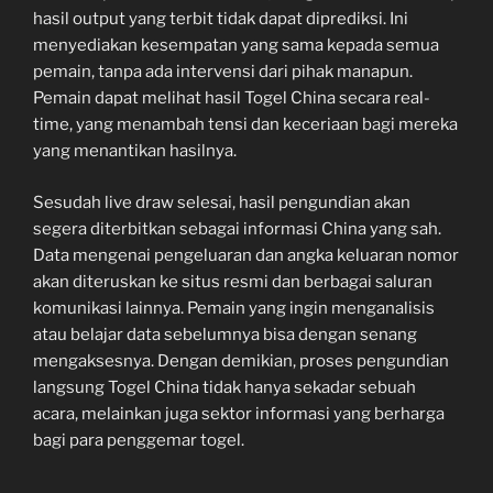
hasil output yang terbit tidak dapat diprediksi. Ini
menyediakan kesempatan yang sama kepada semua
pemain, tanpa ada intervensi dari pihak manapun.
Pemain dapat melihat hasil Togel China secara real-
time, yang menambah tensi dan keceriaan bagi mereka
yang menantikan hasilnya.
Sesudah live draw selesai, hasil pengundian akan
segera diterbitkan sebagai informasi China yang sah.
Data mengenai pengeluaran dan angka keluaran nomor
akan diteruskan ke situs resmi dan berbagai saluran
komunikasi lainnya. Pemain yang ingin menganalisis
atau belajar data sebelumnya bisa dengan senang
mengaksesnya. Dengan demikian, proses pengundian
langsung Togel China tidak hanya sekadar sebuah
acara, melainkan juga sektor informasi yang berharga
bagi para penggemar togel.