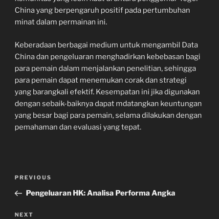
China yang berpengaruh positif pada pertumbuhan
minat dalam permainan ini.
Keberadaan berbagai medium untuk mengambil Data
China dan pengeluaran menghadirkan kebebasan bagi
para pemain dalam menjalankan penelitian, sehingga
para pemain dapat menemukan corak dan strategi
yang barangkali efektif. Kesempatan ini jika digunakan
dengan sebaik-baiknya dapat mdatangkan keuntungan
yang besar bagi para pemain, selama dilakukan dengan
pemahaman dan evaluasi yang tepat.
Navigasi
Previous
PREVIOUS
pos
Post
Pengeluaran HK: Analisa Performa Angka
Next
NEXT