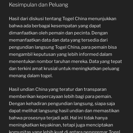
Kesimpulan dan Peluang
Hasil dari diskusi tentang Togel China menunjukkan
bahwa ada berbagai kesempatan yang dapat
dimanfaatkan oleh pemain dan pecinta. Dengan
memanfaatkan data dan data yang tersedia dari
pengundian langsung Togel China, para pemain bisa
mengambil keputusan yang lebih informed dalam
menentukan nombor taruhan mereka. Data yang tepat
dan terkini amat krusial untuk meningkatkan peluang
menang dalam togel.
Hasil undian China yang teratur dan transparan
memberikan kepercayaan lebih bagi para pemain.
Dengan kehadiran pengundian langsung, siapa saja
dapat melihat langsung hasil undian dan memastikan
bahwa prosesnya terjadi adil. Hal ini tidak hanya
meningkatkan keyakinan, tetapi juga menciptakan
komunitas yang lebih kuat di antara penggemar Togel