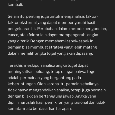
kembali.
Selain itu, penting juga untuk menganalisis faktor-
faktor eksternal yang dapat mempengaruhi hasil
pengeluaran hk. Perubahan dalam metode pengundian,
cuaca, atau faktor lain dapat mempengaruhi angka
yang ditarik. Dengan memahami aspek-aspek ini,
pemain bisa membuat strategi yang lebih matang
dalam memilih angka togel yang akan dipasang.
Terakhir, meskipun analisa angka togel dapat
meningkatkan peluang, tetap diingat bahwa togel
adalah permainan yang bergantung pada
keberuntungan. Oleh karena itu, pemain sebaiknya
tidak hanya mengandalkan analisa, tetapi juga bermain
dengan bijak dan bertanggung jawab. Angka yang
dipilih haruslah hasil pemikiran yang rasional dan tidak
semata-mata berdasarkan harapan.