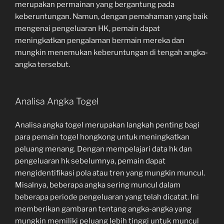
merupakan permainan yang bergantung pada
keberuntungan. Namun, dengan pemahaman yang baik
mengenai pengeluaran HK, pemain dapat
meningkatkan pengalaman bermain mereka dan
mungkin menemukan keberuntungan di tengah angka-
angka tersebut.
Analisa Angka Togel
Analisa angka togel merupakan langkah penting bagi
para pemain togel hongkong untuk meningkatkan
peluang menang. Dengan mempelajari data hk dan
pengeluaran hk sebelumnya, pemain dapat
mengidentifikasi pola atau tren yang mungkin muncul.
Misalnya, beberapa angka sering muncul dalam
beberapa periode pengeluaran yang telah dicatat. Ini
memberikan gambaran tentang angka-angka yang
mungkin memiliki peluang lebih tinggi untuk muncul