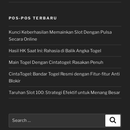
POS-POS TERBARU
Kunci Keberhasilan Memainkan Slot Dengan Pulsa
Secara Online
Hasil HK Saat Ini: Rahasia di Balik Angka Togel
Main Togel Dengan Cintatogel: Rasakan Penuh
CintaTogel: Bandar Togel Resmi dengan Fitur-fitur Anti
Blokir
Taruhan Slot 100: Strategi Efektif untuk Menang Besar
Search
Search
for: