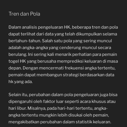
Tren dan Pola
Dalam analisis pengeluaran HK, beberapa tren dan pola
dapat terlihat dari data yang telah dikumpulkan selama
bertahun-tahun. Salah satu pola yang sering muncul
adalah angka-angka yang cenderung muncul secara
berulang. Ini sering kali menarik perhatian para pemain
togel HK yang berusaha memprediksi keluaran di masa
depan. Dengan mencermati frekuensi angka tertentu,
pemain dapat membangun strategi berdasarkan data
hk yang ada.
Selain itu, perubahan dalam pola pengeluaran juga bisa
dipengaruhi oleh faktor luar seperti acara khusus atau
hari libur. Misalnya, pada hari-hari tertentu, angka-
angka tertentu mungkin lebih disukai oleh pemain,
mengakibatkan perubahan dalam statistik keluaran.