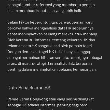
sebagai sumber referensi yang membantu pemain
dalam membuat keputusan yang lebih baik.
Selain faktor keberuntungan, banyak pemain yang
percaya bahwa menganalisis data HK sebelumnya
dapat meningkatkan peluang mereka untuk menang.
Oleh karena itu, informasi tentang keluaran HK dan
rekaman data HK sangat dicari oleh pemain togel.
Dengan demikian, togel HK tidak hanya dianggap
sebagai permainan hiburan semata, tetapi juga sebagai
arena di mana strategi dan analisis data berperan
penting dalam meningkatkan peluang kemenangan.
Data Pengeluaran HK
Pengeluaran Hongkong atau yang sering disingkat
sebagai HK adalah informasi penting bagi para