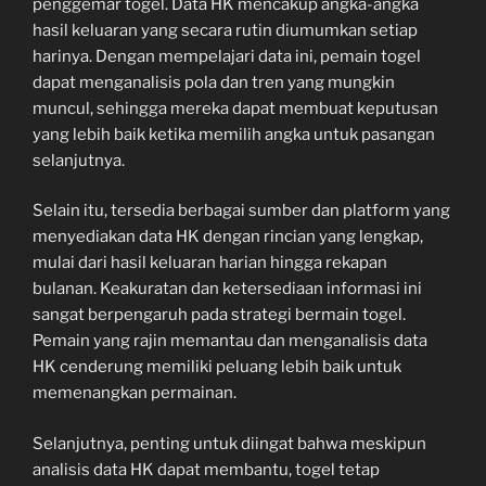
penggemar togel. Data HK mencakup angka-angka
hasil keluaran yang secara rutin diumumkan setiap
harinya. Dengan mempelajari data ini, pemain togel
dapat menganalisis pola dan tren yang mungkin
muncul, sehingga mereka dapat membuat keputusan
yang lebih baik ketika memilih angka untuk pasangan
selanjutnya.
Selain itu, tersedia berbagai sumber dan platform yang
menyediakan data HK dengan rincian yang lengkap,
mulai dari hasil keluaran harian hingga rekapan
bulanan. Keakuratan dan ketersediaan informasi ini
sangat berpengaruh pada strategi bermain togel.
Pemain yang rajin memantau dan menganalisis data
HK cenderung memiliki peluang lebih baik untuk
memenangkan permainan.
Selanjutnya, penting untuk diingat bahwa meskipun
analisis data HK dapat membantu, togel tetap