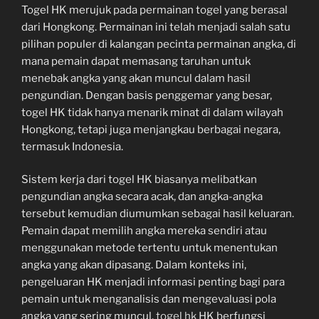
Togel HK merujuk pada permainan togel yang berasal
dari Hongkong. Permainan ini telah menjadi salah satu
pilihan populer di kalangan pecinta permainan angka, di
mana pemain dapat memasang taruhan untuk
menebak angka yang akan muncul dalam hasil
pengundian. Dengan basis penggemar yang besar,
togel HK tidak hanya menarik minat di dalam wilayah
Hongkong, tetapi juga menjangkau berbagai negara,
termasuk Indonesia.
Sistem kerja dari togel HK biasanya melibatkan
pengundian angka secara acak, dan angka-angka
tersebut kemudian diumumkan sebagai hasil keluaran.
Pemain dapat memilih angka mereka sendiri atau
menggunakan metode tertentu untuk menentukan
angka yang akan dipasang. Dalam konteks ini,
pengeluaran HK menjadi informasi penting bagi para
pemain untuk menganalisis dan mengevaluasi pola
angka yang sering muncul.
togel hk
HK berfungsi